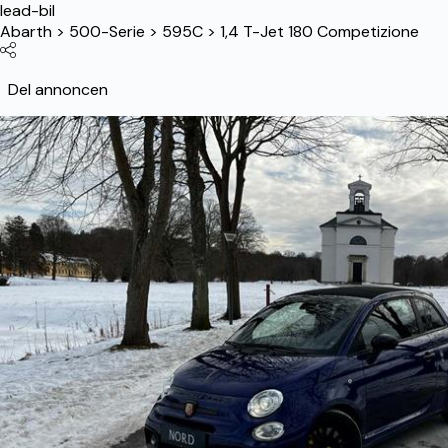
lead-bil
Abarth
>
500-Serie
>
595C
>
1,4 T-Jet 180 Competizione
Del annoncen