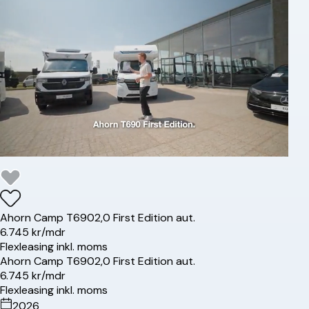
Ahorn
Camp T690
2,0 First Edition aut.
6.745 kr/mdr
Flexleasing inkl. moms
Ahorn
Camp T690
2,0 First Edition aut.
6.745 kr/mdr
Flexleasing inkl. moms
2026