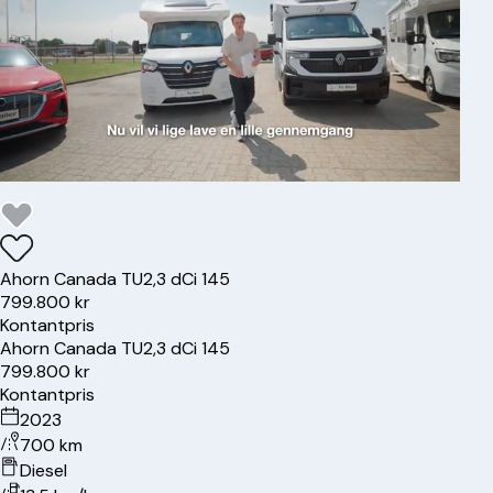
Ahorn
Canada TU
2,3 dCi 145
799.800 kr
Kontantpris
Ahorn
Canada TU
2,3 dCi 145
799.800 kr
Kontantpris
2023
700 km
Diesel