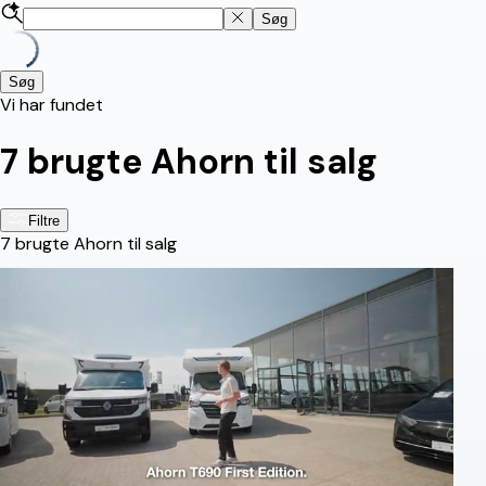
Søg
Søg
Vi har fundet
7
brugte Ahorn til salg
Filtre
7
brugte Ahorn til salg