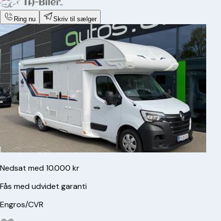
Ring nu
Skriv til sælger
Nedsat med 10.000 kr
Fås med udvidet garanti
Engros/CVR