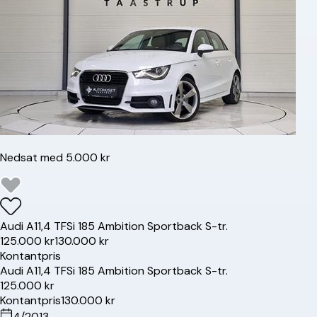
Nedsat med 5.000 kr
Audi
A1
1,4 TFSi 185 Ambition Sportback S-tr.
125.000 kr
130.000 kr
Kontantpris
Audi
A1
1,4 TFSi 185 Ambition Sportback S-tr.
125.000 kr
Kontantpris
130.000 kr
4/2013