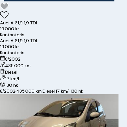
Audi
A 6
1,9 1,9 TDI
19.000 kr
Kontantpris
Audi
A 6
1,9 1,9 TDI
19.000 kr
Kontantpris
8/2002
435.000 km
Diesel
17 km/l
130 hk
8/2002
·
435.000 km
·
Diesel
·
17 km/l
·
130 hk