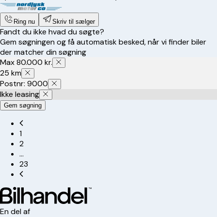
Ring nu
Skriv til sælger
Fandt du ikke hvad du søgte?
Gem søgningen og få automatisk besked, når vi finder biler
der matcher din søgning
Max 80.000 kr.
25 km
Postnr: 9000
Ikke leasing
Gem søgning
1
2
…
23
En del af