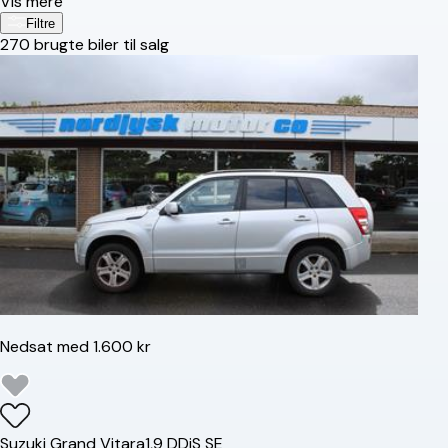
Vis mere
Filtre
270
brugte biler til salg
Nedsat med 1.600 kr
Suzuki
Grand Vitara
1,9 DDiS SE