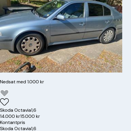
Nedsat med 1.000 kr
Skoda
Octavia
1,6
14.000 kr
15.000 kr
Kontantpris
Skoda
Octavia
1,6