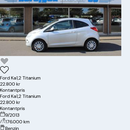
Ford
Ka
1,2 Titanium
22.800 kr
Kontantpris
Ford
Ka
1,2 Titanium
22.800 kr
Kontantpris
9/2013
176.000 km
Benzin