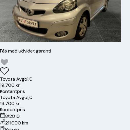
Fås med udvidet garanti
Toyota
Aygo
1,0
19.700 kr
Kontantpris
Toyota
Aygo
1,0
19.700 kr
Kontantpris
8/2010
211.000 km
Benzin