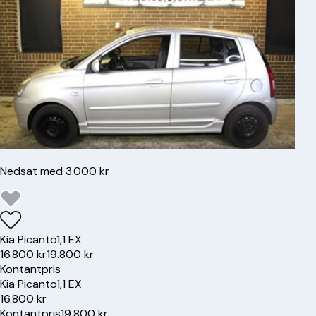
Nedsat med 3.000 kr
Kia
Picanto
1,1 EX
16.800 kr
19.800 kr
Kontantpris
Kia
Picanto
1,1 EX
16.800 kr
Kontantpris
19.800 kr