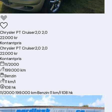
Chrysler
PT Cruiser
2,0 2,0
22.000 kr
Kontantpris
Chrysler
PT Cruiser
2,0 2,0
22.000 kr
Kontantpris
11/2000
199.000 km
Benzin
11 km/l
108 hk
11/2000
·
199.000 km
·
Benzin
·
11 km/l
·
108 hk