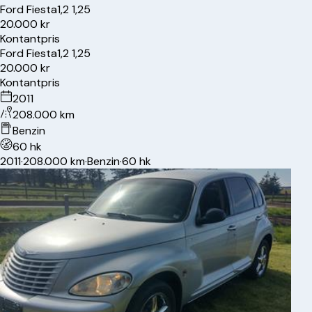
Ford
Fiesta
1,2 1,25
20.000 kr
Kontantpris
Ford
Fiesta
1,2 1,25
20.000 kr
Kontantpris
2011
208.000 km
Benzin
60 hk
2011
·
208.000 km
·
Benzin
·
60 hk