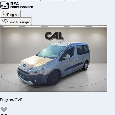
Ring nu
Skriv til sælger
Engros/CVR