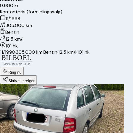
9.900 kr
Kontantpris (formidlingssalg)
11/1998
305.000 km
Benzin
12.5 km/l
101 hk
11/1998
·
305.000 km
·
Benzin
·
12.5 km/l
·
101 hk
Ring nu
Skriv til sælger