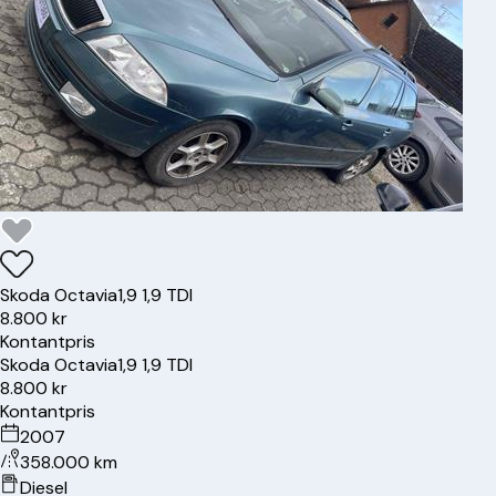
Skoda
Octavia
1,9 1,9 TDI
8.800 kr
Kontantpris
Skoda
Octavia
1,9 1,9 TDI
8.800 kr
Kontantpris
2007
358.000 km
Diesel