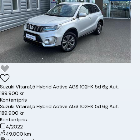
Suzuki
Vitara
1,5 Hybrid Active AGS 102HK 5d 6g Aut.
189.900 kr
Kontantpris
Suzuki
Vitara
1,5 Hybrid Active AGS 102HK 5d 6g Aut.
189.900 kr
Kontantpris
4/2022
49.000 km