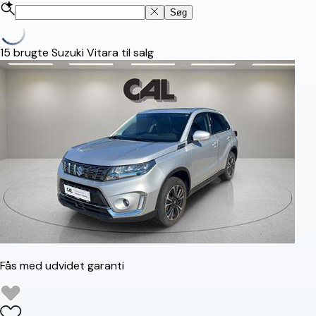
Søg
15
brugte Suzuki Vitara til salg
Fås med udvidet garanti