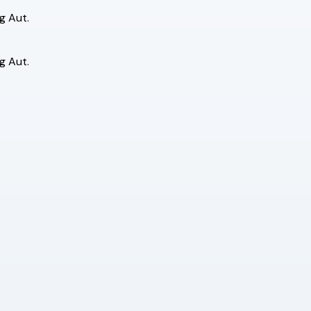
g Aut.
g Aut.