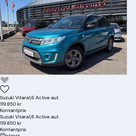
Suzuki
Vitara
1,6 Active aut.
119.850 kr
Kontantpris
Suzuki
Vitara
1,6 Active aut.
119.850 kr
Kontantpris