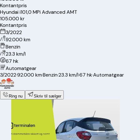
Kontantpris
Hyundai
i10
1,0 MPi Advanced AMT
105.000 kr
Kontantpris
3/2022
92.000 km
Benzin
23.3 km/l
67 hk
Automatgear
3/2022
·
92.000 km
·
Benzin
·
23.3 km/l
·
67 hk
·
Automatgear
Ring nu
Skriv til sælger