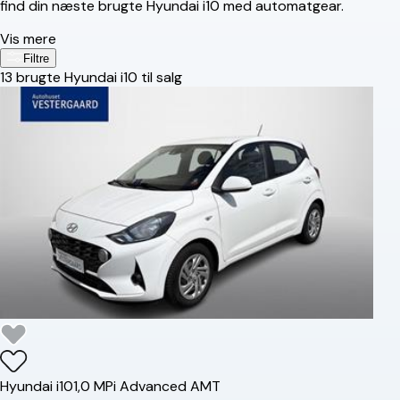
find din næste brugte Hyundai i10 med automatgear.
Vis mere
Filtre
13
brugte Hyundai i10 til salg
Hyundai
i10
1,0 MPi Advanced AMT