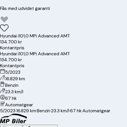
Fås med udvidet garanti
Hyundai
i10
1,0 MPi Advanced AMT
134.700 kr
Kontantpris
Hyundai
i10
1,0 MPi Advanced AMT
134.700 kr
Kontantpris
5/2023
16.829 km
Benzin
23.3 km/l
67 hk
Automatgear
5/2023
·
16.829 km
·
Benzin
·
23.3 km/l
·
67 hk
·
Automatgear