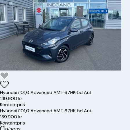
Hyundai
i10
1,0 Advanced AMT 67HK 5d Aut.
139.900 kr
Kontantpris
Hyundai
i10
1,0 Advanced AMT 67HK 5d Aut.
139.900 kr
Kontantpris
9/2023