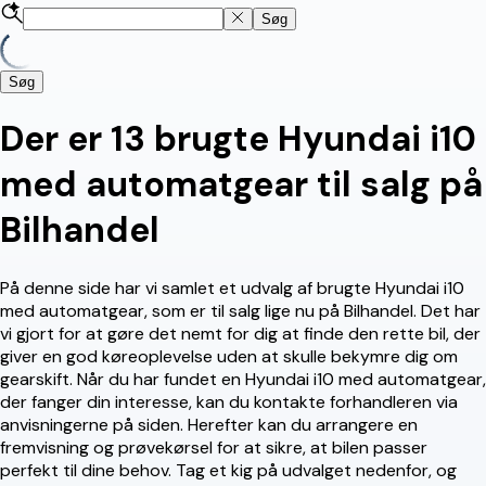
Søg
Søg
Der er 13 brugte Hyundai i10
med automatgear til salg på
Bilhandel
På denne side har vi samlet et udvalg af brugte Hyundai i10
med automatgear, som er til salg lige nu på Bilhandel. Det har
vi gjort for at gøre det nemt for dig at finde den rette bil, der
giver en god køreoplevelse uden at skulle bekymre dig om
gearskift. Når du har fundet en Hyundai i10 med automatgear,
der fanger din interesse, kan du kontakte forhandleren via
anvisningerne på siden. Herefter kan du arrangere en
fremvisning og prøvekørsel for at sikre, at bilen passer
perfekt til dine behov. Tag et kig på udvalget nedenfor, og