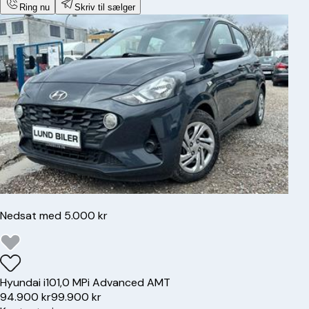
Ring nu
Skriv til sælger
Nedsat med 5.000 kr
Hyundai
i10
1,0 MPi Advanced AMT
94.900 kr
99.900 kr