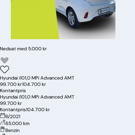
Nedsat med 5.000 kr
Hyundai
i10
1,0 MPi Advanced AMT
99.700 kr
104.700 kr
Kontantpris
Hyundai
i10
1,0 MPi Advanced AMT
99.700 kr
Kontantpris
104.700 kr
6/2021
65.000 km
Benzin