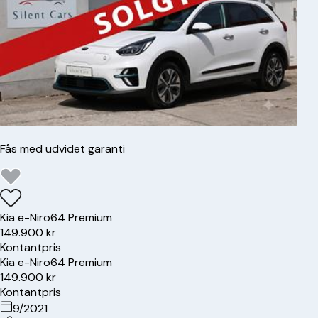
Fås med udvidet garanti
Kia
e-Niro
64 Premium
149.900 kr
Kontantpris
Kia
e-Niro
64 Premium
149.900 kr
Kontantpris
9/2021