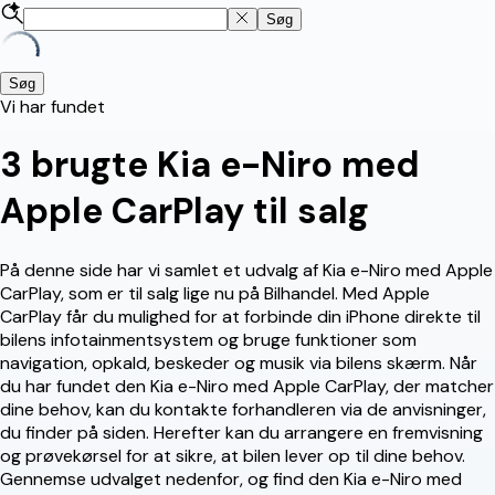
Søg
Søg
Vi har fundet
3
brugte Kia e-Niro med
Apple CarPlay til salg
På denne side har vi samlet et udvalg af Kia e-Niro med Apple
CarPlay, som er til salg lige nu på Bilhandel. Med Apple
CarPlay får du mulighed for at forbinde din iPhone direkte til
bilens infotainmentsystem og bruge funktioner som
navigation, opkald, beskeder og musik via bilens skærm. Når
du har fundet den Kia e-Niro med Apple CarPlay, der matcher
dine behov, kan du kontakte forhandleren via de anvisninger,
du finder på siden. Herefter kan du arrangere en fremvisning
og prøvekørsel for at sikre, at bilen lever op til dine behov.
Gennemse udvalget nedenfor, og find den Kia e-Niro med