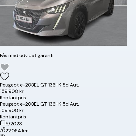
Fås med udvidet garanti
Peugeot
e-208
EL GT 136HK 5d Aut.
159.900 kr
Kontantpris
Peugeot
e-208
EL GT 136HK 5d Aut.
159.900 kr
Kontantpris
5/2023
22.084 km