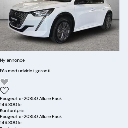
Ny annonce
Fås med udvidet garanti
Peugeot
e-208
50 Allure Pack
149.800 kr
Kontantpris
Peugeot
e-208
50 Allure Pack
149.800 kr