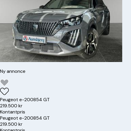
Ny annonce
Peugeot
e-2008
54 GT
219.500 kr
Kontantpris
Peugeot
e-2008
54 GT
219.500 kr
Kontantpris