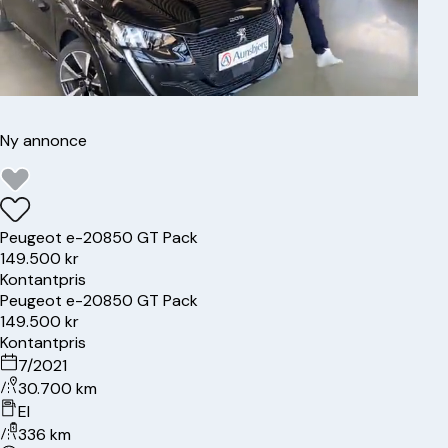
Ny annonce
Peugeot
e-208
50 GT Pack
149.500 kr
Kontantpris
Peugeot
e-208
50 GT Pack
149.500 kr
Kontantpris
7/2021
30.700 km
El
336 km