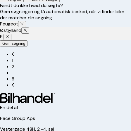
Fandt du ikke hvad du søgte?
Gem søgningen og få automatisk besked, når vi finder biler
der matcher din søgning
Peugeot
Østjylland
El
Gem søgning
1
2
…
8
En del af
Pace Group Aps
Vestergade 48H, 2.-4. sal