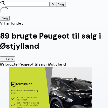
Søg
Søg
Vi har fundet
89
brugte Peugeot til salg i
Østjylland
Filtre
89
brugte Peugeot til salg i Østjylland