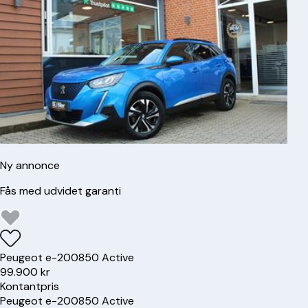
Ny annonce
Fås med udvidet garanti
Peugeot
e-2008
50 Active
99.900 kr
Kontantpris
Peugeot
e-2008
50 Active