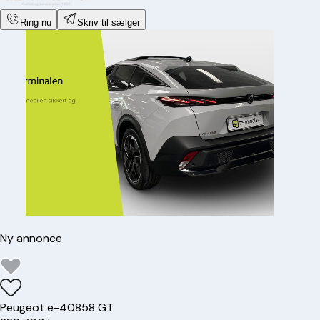
Ring nu
Skriv til sælger
Ny annonce
Peugeot
e-408
58 GT