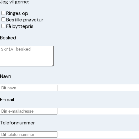
Jeg vil gerne:
Ringes op
Bestille prøvetur
Få byttepris
Besked
Navn
E-mail
Telefonnummer