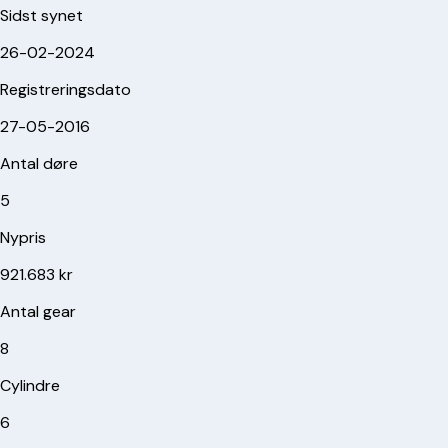
Sidst synet
26-02-2024
Registreringsdato
27-05-2016
Antal døre
5
Nypris
921.683 kr
Antal gear
8
Cylindre
6