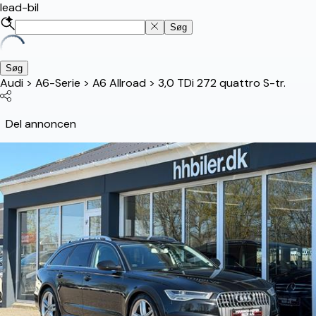
lead-bil
Søg
Søg
Audi
>
A6-Serie
>
A6 Allroad
>
3,0 TDi 272 quattro S-tr.
Del annoncen