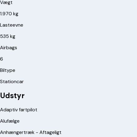
Vægt
1.970 kg
Lasteevne
535 kg
Airbags
6
Biltype
Stationcar
Udstyr
Adaptiv fartpilot
Alufælge
Anhængertræk - Aftageligt