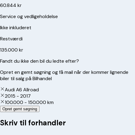
60.844 kr
Service og vedligeholdelse
Ikke inkluderet
Restværdi
135.000 kr
Fandt du ikke den bil du ledte efter?
Opret en gemt søgning og få mail når der kommer lignende
biler til salg på Bilhandel
Audi A6 Allroad
2015 - 2017
100.000 - 150.000 km
Opret gemt søgning
Skriv til forhandler