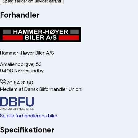
Spørg sælger om udvidet garanti
Forhandler
Hammer-Høyer Biler A/S
Amalienborgvej 53
9400
Nørresundby
70 84 81 50
Medlem af Dansk Bilforhandler Union:
Se alle forhandlerens biler
Specifikationer