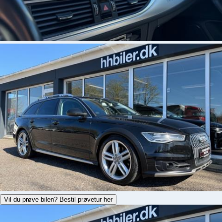
Vil du prøve bilen? Bestil prøvetur her