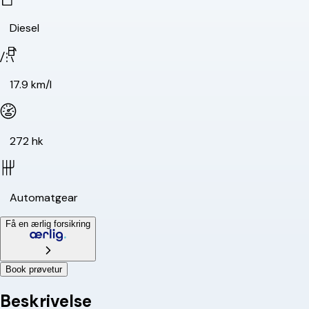
Diesel
17.9 km/l
272 hk
Automatgear
Få en ærlig forsikring
Book prøvetur
Beskrivelse