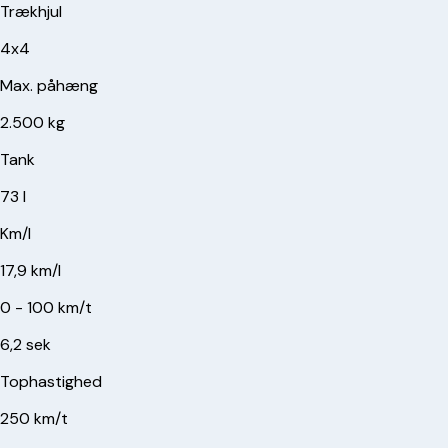
Trækhjul
4x4
Max. påhæng
2.500 kg
Tank
73 l
Km/l
17,9 km/l
0 - 100 km/t
6,2 sek
Tophastighed
250 km/t