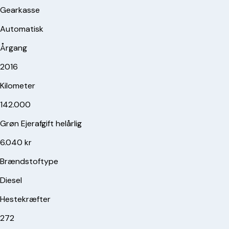
Gearkasse
Automatisk
Årgang
2016
Kilometer
142.000
Grøn Ejerafgift helårlig
6.040 kr
Brændstoftype
Diesel
Hestekræfter
272