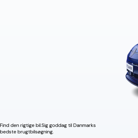
Find den rigtige bil.
Sig goddag til Danmarks
bedste brugtbilsøgning.