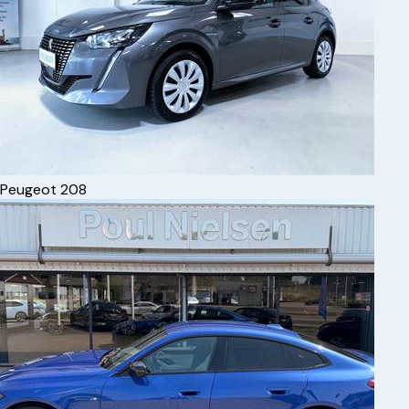
Peugeot
208