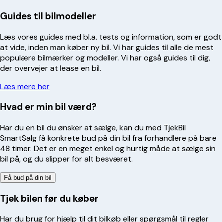
Guides til bilmodeller
Læs vores guides med bl.a. tests og information, som er godt
at vide, inden man køber ny bil. Vi har guides til alle de mest
populære bilmærker og modeller. Vi har også guides til dig,
der overvejer at lease en bil.
Læs mere her
Hvad er min bil værd?
Har du en bil du ønsker at sælge, kan du med TjekBil
SmartSalg få konkrete bud på din bil fra forhandlere på bare
48 timer. Det er en meget enkel og hurtig måde at sælge sin
bil på, og du slipper for alt besværet.
Få bud på din bil
Tjek bilen før du køber
Har du brug for hjælp til dit bilkøb eller spørgsmål til regler