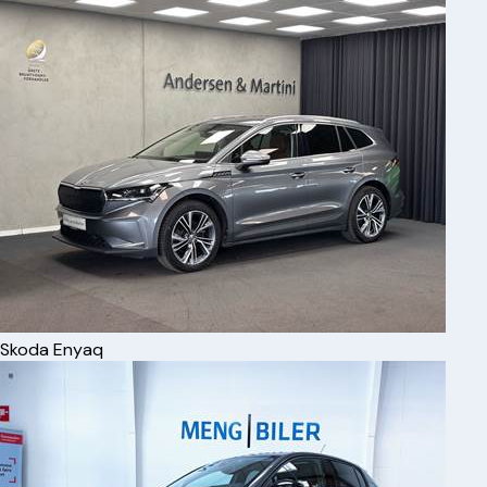
Skoda
Enyaq