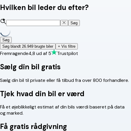
Hvilken bil leder du efter?
Søg
Søg
Søg blandt 26.949 brugte biler
+ Vis filtre
Fremragende
4,8
ud af 5
Trustpilot
Sælg din bil gratis
Sælg din bil til private eller få tilbud fra over 800 forhandlere.
Tjek hvad din bil er værd
Få et øjeblikkeligt estimat af din bils værdi baseret på data
og marked.
Få gratis rådgivning