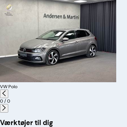
VW
Polo
0
/
0
Værktøjer til dig