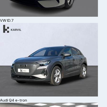
VW
ID.7
Audi
Q4 e-tron