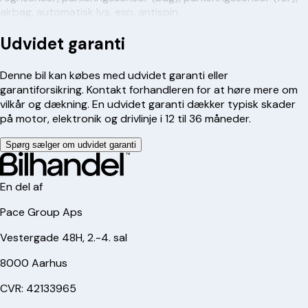
airbag, automatisk lys, esp, antispin
Udvidet garanti
Denne bil kan købes med udvidet garanti eller
garantiforsikring. Kontakt forhandleren for at høre mere om
vilkår og dækning. En udvidet garanti dækker typisk skader
på motor, elektronik og drivlinje i 12 til 36 måneder.
Spørg sælger om udvidet garanti
En del af
Pace Group Aps
Vestergade 48H, 2.-4. sal
8000 Aarhus
CVR: 42133965