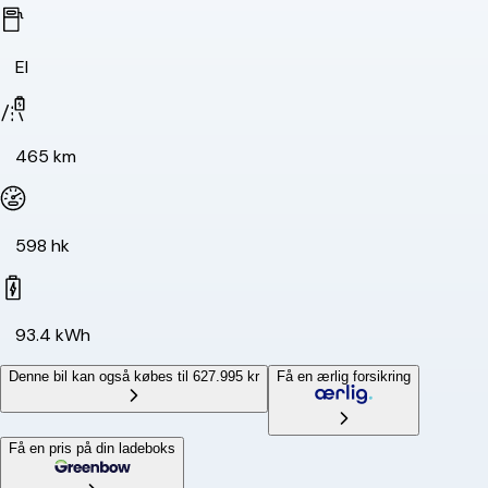
El
465 km
598 hk
93.4 kWh
Denne bil kan også købes til 627.995 kr
Få en ærlig forsikring
Få en pris på din ladeboks