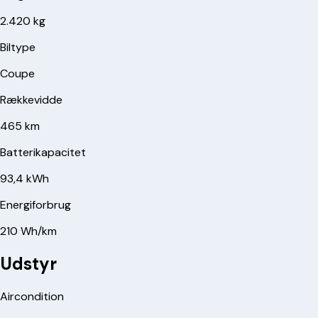
2.420 kg
Biltype
Coupe
Rækkevidde
465 km
Batterikapacitet
93,4 kWh
Energiforbrug
210 Wh/km
Udstyr
Aircondition