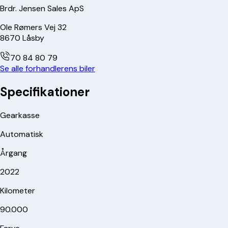
Brdr. Jensen Sales ApS
Ole Rømers Vej 32
8670
Låsby
70 84 80 79
Se alle forhandlerens biler
Specifikationer
Gearkasse
Automatisk
Årgang
2022
Kilometer
90.000