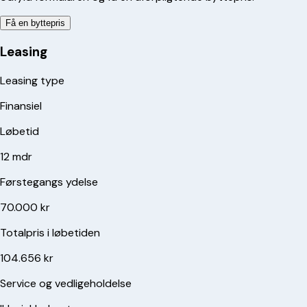
Få en byttepris
Leasing
Leasing type
Finansiel
Løbetid
12 mdr
Førstegangs ydelse
70.000 kr
Totalpris i løbetiden
104.656 kr
Service og vedligeholdelse