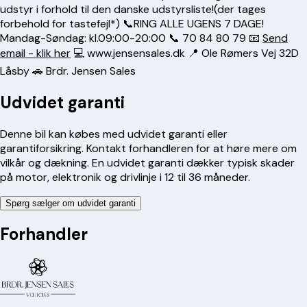
udstyr i forhold til den danske udstyrsliste!(der tages
forbehold for tastefejl*) 📞RING ALLE UGENS 7 DAGE!
Mandag-Søndag: kl.09:00-20:00 📞
70 84 80 79
📧
Send
email - klik her
💻 www.jensensales.dk 📍 Ole Rømers Vej 32D
Låsby 🚗 Brdr. Jensen Sales
Udvidet garanti
Denne bil kan købes med udvidet garanti eller
garantiforsikring. Kontakt forhandleren for at høre mere om
vilkår og dækning. En udvidet garanti dækker typisk skader
på motor, elektronik og drivlinje i 12 til 36 måneder.
Spørg sælger om udvidet garanti
Forhandler