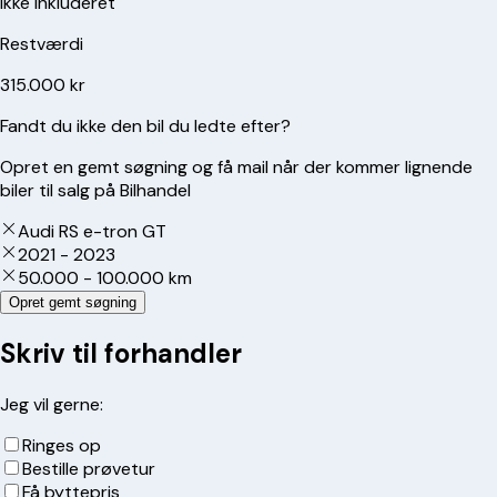
Ikke inkluderet
Restværdi
315.000 kr
Fandt du ikke den bil du ledte efter?
Opret en gemt søgning og få mail når der kommer lignende
biler til salg på Bilhandel
Audi RS e-tron GT
2021 - 2023
50.000 - 100.000 km
Opret gemt søgning
Skriv til forhandler
Jeg vil gerne:
Ringes op
Bestille prøvetur
Få byttepris