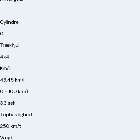
1
Cylindre
0
Trækhjul
4x4
Km/l
43,45 km/l
0 - 100 km/t
3,3 sek
Tophastighed
250 km/t
Vægt