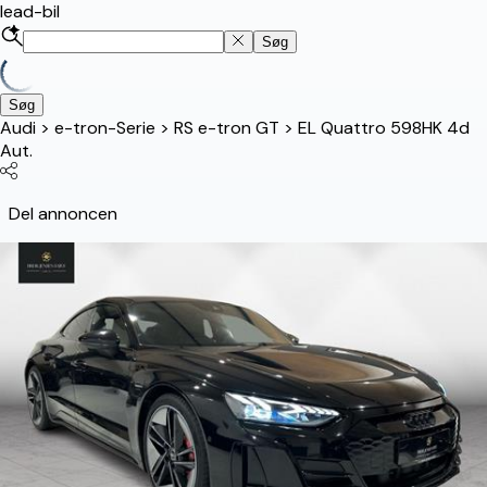
lead-bil
Søg
Søg
Audi
>
e-tron-Serie
>
RS e-tron GT
>
EL Quattro 598HK 4d
Aut.
Del annoncen