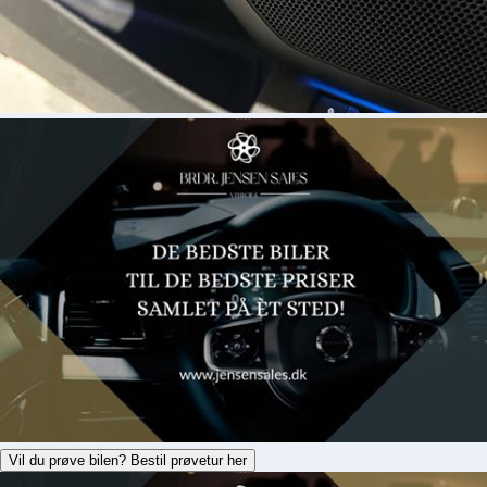
Vil du prøve bilen? Bestil prøvetur her