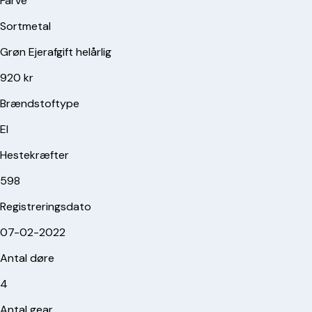
Farve
Sortmetal
Grøn Ejerafgift helårlig
920 kr
Brændstoftype
El
Hestekræfter
598
Registreringsdato
07-02-2022
Antal døre
4
Antal gear