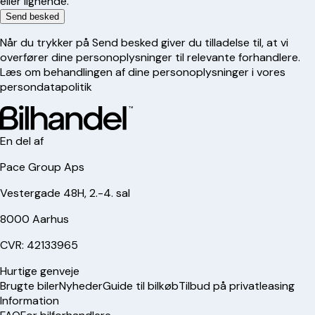
eller lignende.
Send besked
Når du trykker på Send besked giver du tilladelse til, at vi
overfører dine personoplysninger til relevante forhandlere.
Læs om behandlingen af dine personoplysninger i vores
persondatapolitik
En del af
Pace Group Aps
Vestergade 48H, 2.-4. sal
8000 Aarhus
CVR: 42133965
Hurtige genveje
Brugte biler
Nyheder
Guide til bilkøb
Tilbud på privatleasing
Information