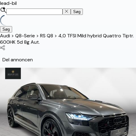
lead-bil
Søg
Søg
Audi
>
Q8-Serie
>
RS Q8
>
4,0 TFSI Mild hybrid Quattro Tiptr.
600HK 5d 8g Aut.
Del annoncen