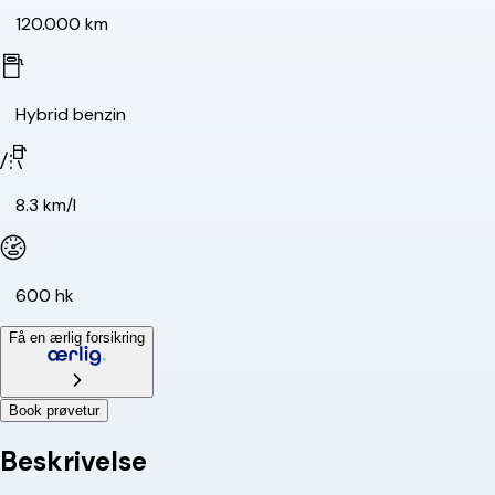
120.000 km
Hybrid benzin
8.3 km/l
600 hk
Få en ærlig forsikring
Book prøvetur
Beskrivelse