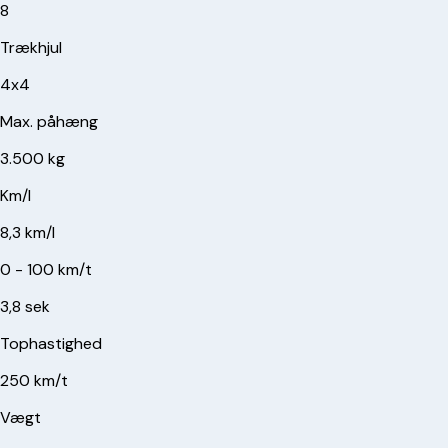
8
Trækhjul
4x4
Max. påhæng
3.500 kg
Km/l
8,3 km/l
0 - 100 km/t
3,8 sek
Tophastighed
250 km/t
Vægt