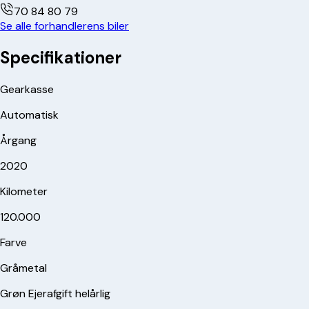
70 84 80 79
Se alle forhandlerens biler
Specifikationer
Gearkasse
Automatisk
Årgang
2020
Kilometer
120.000
Farve
Gråmetal
Grøn Ejerafgift helårlig