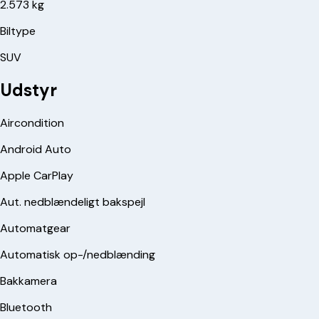
2.573 kg
Biltype
SUV
Udstyr
Aircondition
Android Auto
Apple CarPlay
Aut. nedblændeligt bakspejl
Automatgear
Automatisk op-/nedblænding
Bakkamera
Bluetooth