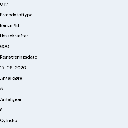
0 kr
Brændstoftype
Benzin/El
Hestekræfter
600
Registreringsdato
15-06-2020
Antal døre
5
Antal gear
8
Cylindre