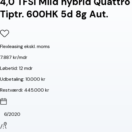
4,0 TFSI Mild hybrid Quattro
Tiptr. 600HK 5d 8g Aut.
Flexleasing ekskl. moms
7.887 kr/mdr
Løbetid:
12 mdr
Udbetaling:
10.000 kr
Restværdi:
445.000 kr
6/2020