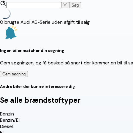
Søg
0
brugte Audi A6-Serie uden afgift til salg
Ingen biler matcher din søgning
Gem søgningen, og få besked så snart der kommer en bil til sal
Gem søgning
Andre biler der kunne interessere dig
Se alle brændstoftyper
Benzin
Benzin/El
Diesel
El