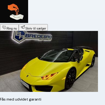
Ring nu
Skriv til sælger
Fås med udvidet garanti