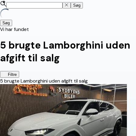
Søg
Søg
Vi har fundet
5
brugte Lamborghini uden
afgift til salg
Filtre
5
brugte Lamborghini uden afgift til salg