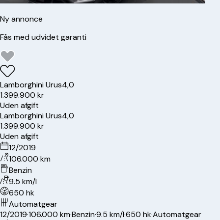
Ny annonce
Fås med udvidet garanti
Lamborghini
Urus
4,0
1.399.900 kr
Uden afgift
Lamborghini
Urus
4,0
1.399.900 kr
Uden afgift
12/2019
106.000 km
Benzin
9.5 km/l
650 hk
Automatgear
12/2019
·
106.000 km
·
Benzin
·
9.5 km/l
·
650 hk
·
Automatgear