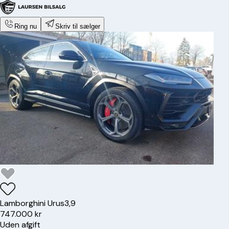
Ring nu
Skriv til sælger
Lamborghini
Urus
3,9
747.000 kr
Uden afgift