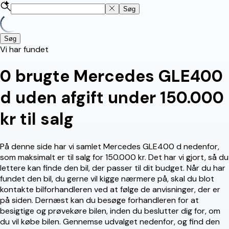
Søg
Søg
Vi har fundet
0
brugte Mercedes GLE400
d uden afgift under 150.000
kr til salg
På denne side har vi samlet Mercedes GLE400 d nedenfor,
som maksimalt er til salg for 150.000 kr. Det har vi gjort, så du
lettere kan finde den bil, der passer til dit budget. Når du har
fundet den bil, du gerne vil kigge nærmere på, skal du blot
kontakte bilforhandleren ved at følge de anvisninger, der er
på siden. Dernæst kan du besøge forhandleren for at
besigtige og prøvekøre bilen, inden du beslutter dig for, om
du vil købe bilen. Gennemse udvalget nedenfor, og find den