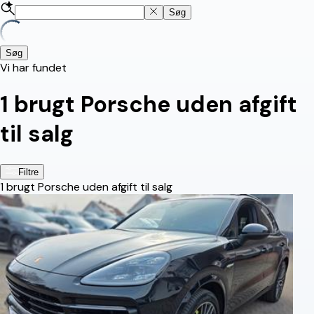
Søg
Søg
Vi har fundet
1
brugt Porsche uden afgift
til salg
Filtre
1
brugt Porsche uden afgift til salg