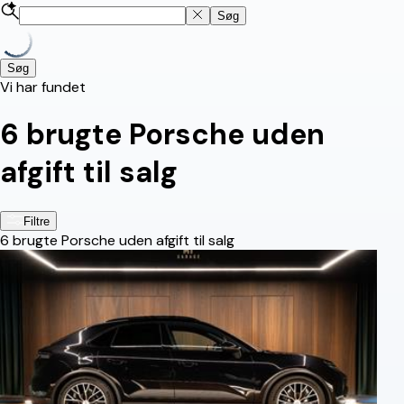
Søg
Søg
Vi har fundet
6
brugte Porsche uden
afgift til salg
Filtre
6
brugte Porsche uden afgift til salg