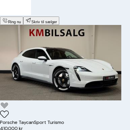
Ring nu
Skriv til sælger
Porsche
Taycan
Sport Turismo
410.000 kr