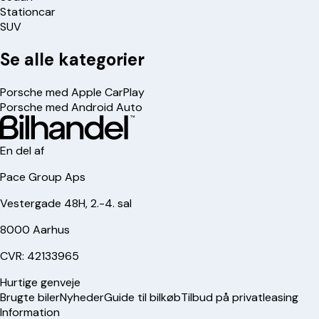
Stationcar
SUV
Se alle kategorier
Porsche med Apple CarPlay
Porsche med Android Auto
En del af
Pace Group Aps
Vestergade 48H, 2.-4. sal
8000 Aarhus
CVR: 42133965
Hurtige genveje
Brugte biler
Nyheder
Guide til bilkøb
Tilbud på privatleasing
Information