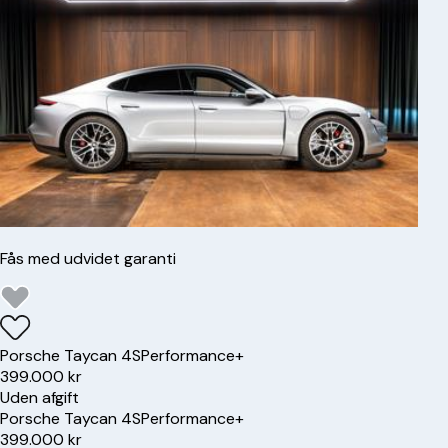
Fås med udvidet garanti
Porsche
Taycan 4S
Performance+
399.000 kr
Uden afgift
Porsche
Taycan 4S
Performance+
399.000 kr