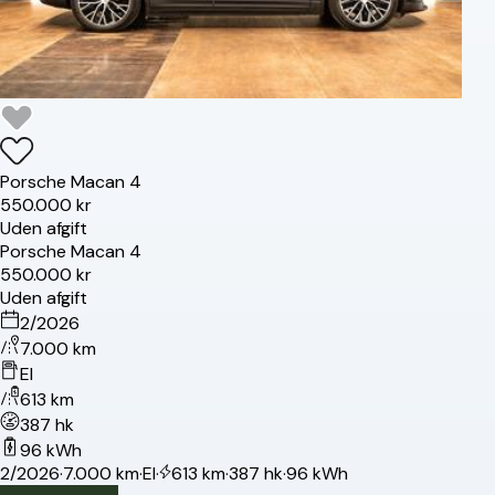
Porsche
Macan 4
550.000 kr
Uden afgift
Porsche
Macan 4
550.000 kr
Uden afgift
2/2026
7.000 km
El
613 km
387 hk
96 kWh
2/2026
·
7.000 km
·
El
·
613 km
·
387 hk
·
96 kWh