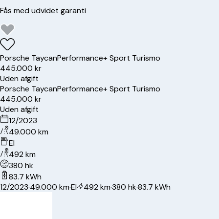
Fås med udvidet garanti
Porsche
Taycan
Performance+ Sport Turismo
445.000 kr
Uden afgift
Porsche
Taycan
Performance+ Sport Turismo
445.000 kr
Uden afgift
12/2023
49.000 km
El
492 km
380 hk
83.7 kWh
12/2023
·
49.000 km
·
El
·
492 km
·
380 hk
·
83.7 kWh