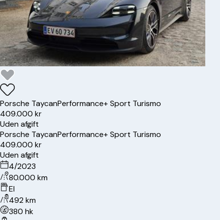
Porsche
Taycan
Performance+ Sport Turismo
409.000 kr
Uden afgift
Porsche
Taycan
Performance+ Sport Turismo
409.000 kr
Uden afgift
4/2023
80.000 km
El
492 km
380 hk