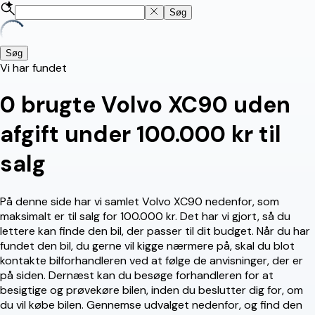
Søg
Søg
Vi har fundet
0
brugte Volvo XC90 uden
afgift under 100.000 kr til
salg
På denne side har vi samlet Volvo XC90 nedenfor, som
maksimalt er til salg for 100.000 kr. Det har vi gjort, så du
lettere kan finde den bil, der passer til dit budget. Når du har
fundet den bil, du gerne vil kigge nærmere på, skal du blot
kontakte bilforhandleren ved at følge de anvisninger, der er
på siden. Dernæst kan du besøge forhandleren for at
besigtige og prøvekøre bilen, inden du beslutter dig for, om
du vil købe bilen. Gennemse udvalget nedenfor, og find den