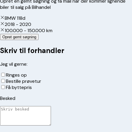
Opret en gemt søgning og få mail når der kommer lignende
biler til salg på Bilhandel
BMW 118d
2018 - 2020
100.000 - 150.000 km
Opret gemt søgning
Skriv til forhandler
Jeg vil gerne:
Ringes op
Bestille prøvetur
Få byttepris
Besked