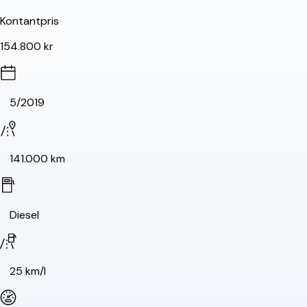
Kontantpris
154.800 kr
5/2019
141.000 km
Diesel
25 km/l