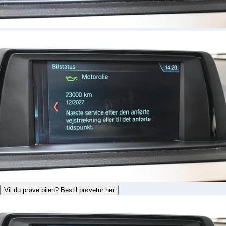
Vil du prøve bilen? Bestil prøvetur her