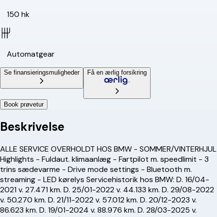
150 hk
Automatgear
Se finansieringsmuligheder
Få en ærlig forsikring
Book prøvetur
Beskrivelse
ALLE SERVICE OVERHOLDT HOS BMW - SOMMER/VINTERHJUL
Highlights - Fuldaut. klimaanlæg - Fartpilot m. speedlimit - 3
trins sædevarme - Drive mode settings - Bluetooth m.
streaming - LED kørelys Servicehistorik hos BMW: D. 16/04-
2021 v. 27.471 km. D. 25/01-2022 v. 44.133 km. D. 29/08-2022
v. 50.270 km. D. 21/11-2022 v. 57.012 km. D. 20/12-2023 v.
86.623 km. D. 19/01-2024 v. 88.976 km. D. 28/03-2025 v.