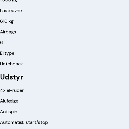
Lasteevne
610 kg
Airbags
6
Biltype
Hatchback
Udstyr
4x el-ruder
Alufælge
Antispin
Automatisk start/stop