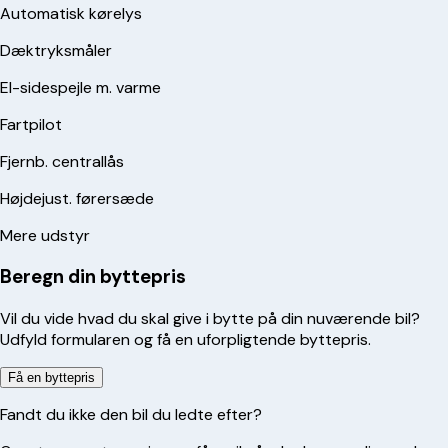
Automatisk kørelys
Dæktryksmåler
El-sidespejle m. varme
Fartpilot
Fjernb. centrallås
Højdejust. førersæde
Mere udstyr
Beregn din byttepris
Vil du vide hvad du skal give i bytte på din nuværende bil?
Udfyld formularen og få en uforpligtende byttepris.
Få en byttepris
Fandt du ikke den bil du ledte efter?