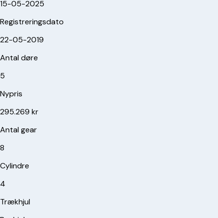
15-05-2025
Registreringsdato
22-05-2019
Antal døre
5
Nypris
295.269 kr
Antal gear
8
Cylindre
4
Trækhjul