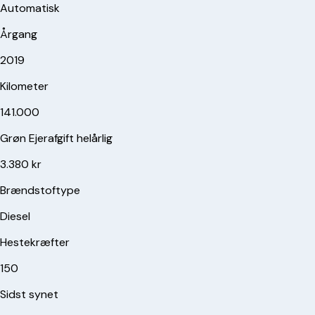
Automatisk
Årgang
2019
Kilometer
141.000
Grøn Ejerafgift helårlig
3.380 kr
Brændstoftype
Diesel
Hestekræfter
150
Sidst synet