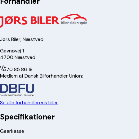
Forhandler
Jørs Biler, Næstved
Gavnøvej 1
4700
Næstved
70 85 86 18
Medlem af Dansk Bilforhandler Union:
Se alle forhandlerens biler
Specifikationer
Gearkasse