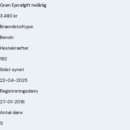
Grøn Ejerafgift helårlig
3.480 kr
Brændstoftype
Benzin
Hestekræfter
192
Sidst synet
22-04-2025
Registreringsdato
27-01-2016
Antal døre
5