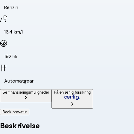
Benzin
16.4 km/l
192 hk
Automatgear
Se finansieringsmuligheder
Få en ærlig forsikring
Book prøvetur
Beskrivelse