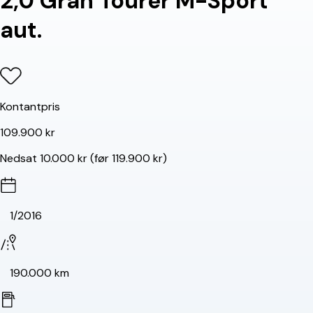
2,0 Gran Tourer M-Sport
aut.
Kontantpris
109.900 kr
Nedsat 10.000 kr (før 119.900 kr)
1/2016
190.000 km