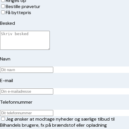
Ringes op
Bestille prøvetur
Få byttepris
Besked
Navn
E-mail
Telefonnummer
Jeg ønsker at modtage nyheder og særlige tilbud til
Bilhandels brugere, fx på brændstof eller opladning