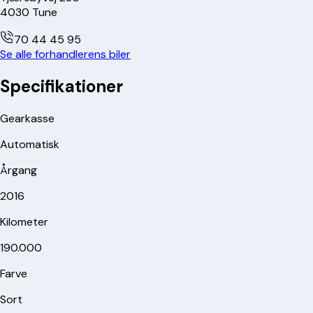
4030
Tune
70 44 45 95
Se alle forhandlerens biler
Specifikationer
Gearkasse
Automatisk
Årgang
2016
Kilometer
190.000
Farve
Sort