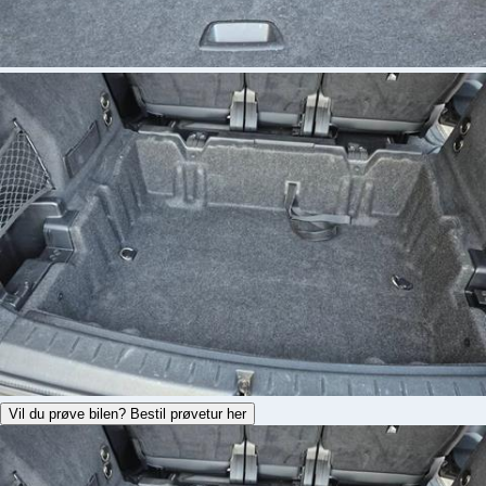
Vil du prøve bilen? Bestil prøvetur her