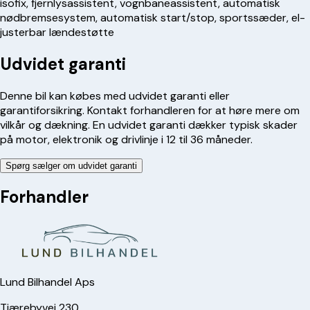
isofix, fjernlysassistent, vognbaneassistent, automatisk
nødbremsesystem, automatisk start/stop, sportssæder, el-
justerbar lændestøtte
Udvidet garanti
Denne bil kan købes med udvidet garanti eller
garantiforsikring. Kontakt forhandleren for at høre mere om
vilkår og dækning. En udvidet garanti dækker typisk skader
på motor, elektronik og drivlinje i 12 til 36 måneder.
Spørg sælger om udvidet garanti
Forhandler
Lund Bilhandel Aps
Tjærebyvej 230