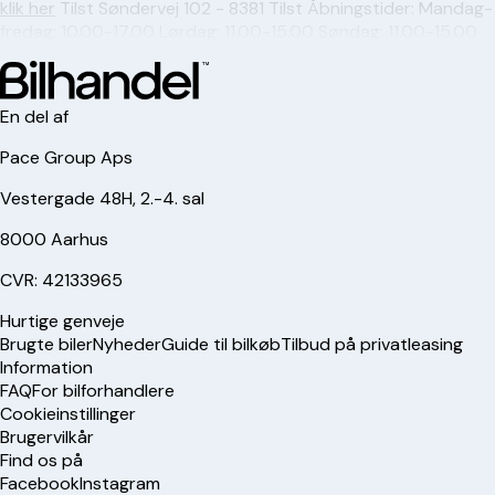
klik her
Tilst Søndervej 102 - 8381 Tilst Åbningstider: Mandag-
fredag: 10.00-17.00 Lørdag: 11.00-15.00 Søndag: 11.00-15.00
En del af
Pace Group Aps
Vestergade 48H, 2.-4. sal
8000 Aarhus
CVR: 42133965
Hurtige genveje
Brugte biler
Nyheder
Guide til bilkøb
Tilbud på privatleasing
Information
FAQ
For bilforhandlere
Cookieinstillinger
Brugervilkår
Find os på
Facebook
Instagram