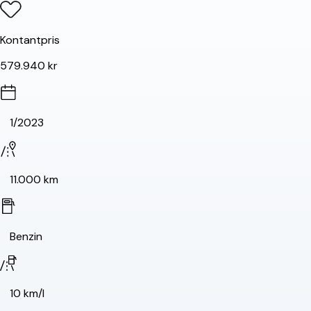
Kontantpris
579.940 kr
1/2023
11.000 km
Benzin
10 km/l