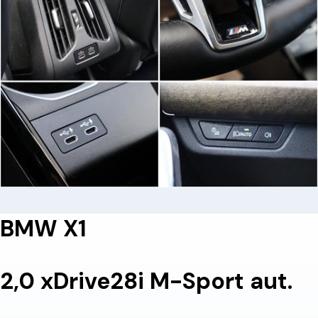
BMW X1
2,0 xDrive28i M-Sport aut.