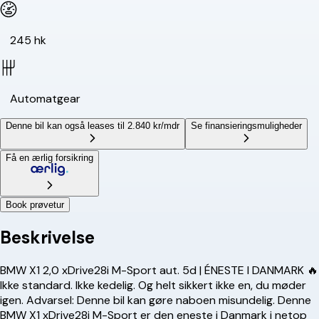
245 hk
Automatgear
Denne bil kan også leases til 2.840 kr/mdr
Se finansieringsmuligheder
Få en ærlig forsikring
Book prøvetur
Beskrivelse
BMW X1 2,0 xDrive28i M-Sport aut. 5d | ÉNESTE I DANMARK 🔥
Ikke standard. Ikke kedelig. Og helt sikkert ikke en, du møder
igen. Advarsel: Denne bil kan gøre naboen misundelig. Denne
BMW X1 xDrive28i M-Sport er den eneste i Danmark i netop