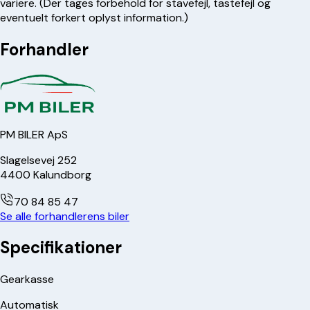
variere. (Der tages forbehold for stavefejl, tastefejl og
eventuelt forkert oplyst information.)
Forhandler
PM BILER ApS
Slagelsevej 252
4400
Kalundborg
70 84 85 47
Se alle forhandlerens biler
Specifikationer
Gearkasse
Automatisk