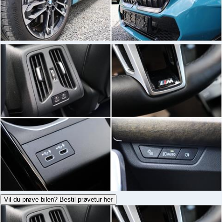
Vil du prøve bilen? Bestil prøvetur her