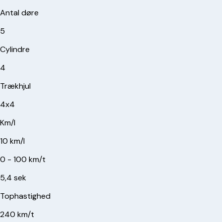
Antal døre
5
Cylindre
4
Trækhjul
4x4
Km/l
10 km/l
0 - 100 km/t
5,4 sek
Tophastighed
240 km/t