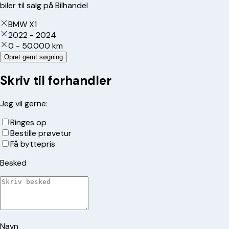
biler til salg på Bilhandel
BMW X1
2022 - 2024
0 - 50.000 km
Opret gemt søgning
Skriv til forhandler
Jeg vil gerne:
Ringes op
Bestille prøvetur
Få byttepris
Besked
Navn