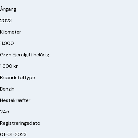
Årgang
2023
Kilometer
11.000
Grøn Ejerafgift helårlig
1.600 kr
Brændstoftype
Benzin
Hestekræfter
245
Registreringsdato
01-01-2023