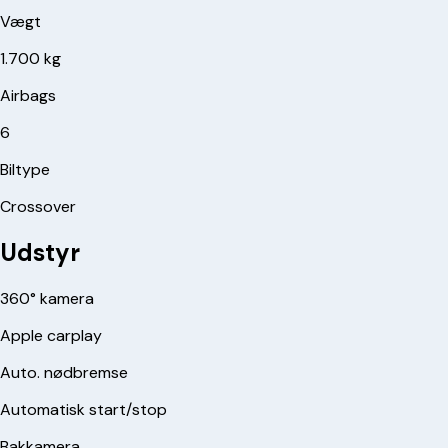
Vægt
1.700 kg
Airbags
6
Biltype
Crossover
Udstyr
360° kamera
Apple carplay
Auto. nødbremse
Automatisk start/stop
Bakkamera