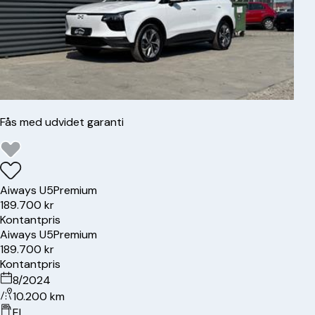
Fås med udvidet garanti
Aiways
U5
Premium
189.700 kr
Kontantpris
Aiways
U5
Premium
189.700 kr
Kontantpris
8/2024
10.200 km
El