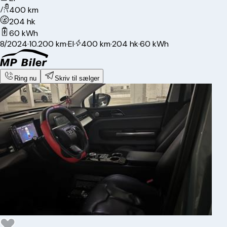
400 km
204 hk
60 kWh
8/2024
·
10.200 km
·
El
·
400 km
·
204 hk
·
60 kWh
Ring nu
Skriv til sælger