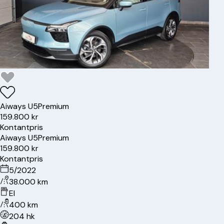
Aiways
U5
Premium
159.800 kr
Kontantpris
Aiways
U5
Premium
159.800 kr
Kontantpris
5/2022
38.000 km
El
400 km
204 hk