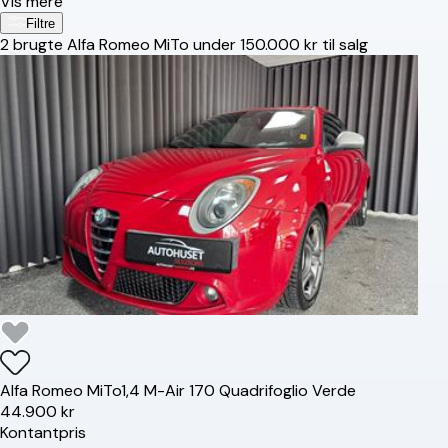
Vis mere
Filtre
2
brugte Alfa Romeo MiTo under 150.000 kr til salg
Alfa Romeo
MiTo
1,4 M-Air 170 Quadrifoglio Verde
44.900 kr
Kontantpris