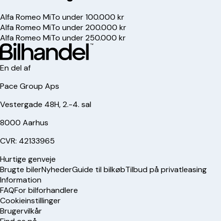
Alfa Romeo MiTo under 100.000 kr
Alfa Romeo MiTo under 200.000 kr
Alfa Romeo MiTo under 250.000 kr
En del af
Pace Group Aps
Vestergade 48H, 2.-4. sal
8000 Aarhus
CVR: 42133965
Hurtige genveje
Brugte biler
Nyheder
Guide til bilkøb
Tilbud på privatleasing
Information
FAQ
For bilforhandlere
Cookieinstillinger
Brugervilkår