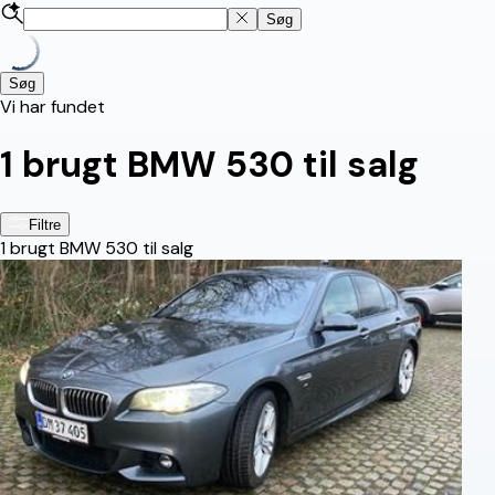
Søg
Søg
Vi har fundet
1
brugt BMW 530 til salg
Filtre
1
brugt BMW 530 til salg