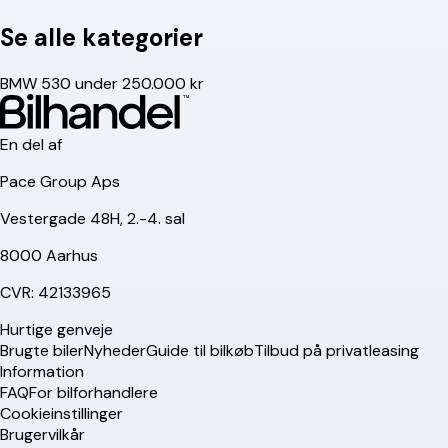
Se alle kategorier
BMW 530 under 250.000 kr
En del af
Pace Group Aps
Vestergade 48H, 2.-4. sal
8000 Aarhus
CVR: 42133965
Hurtige genveje
Brugte biler
Nyheder
Guide til bilkøb
Tilbud på privatleasing
Information
FAQ
For bilforhandlere
Cookieinstillinger
Brugervilkår