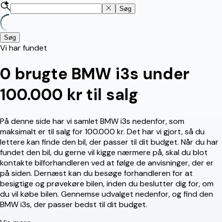
Søg
Søg
Vi har fundet
0
brugte BMW i3s under
100.000 kr til salg
På denne side har vi samlet BMW i3s nedenfor, som
maksimalt er til salg for 100.000 kr. Det har vi gjort, så du
lettere kan finde den bil, der passer til dit budget. Når du har
fundet den bil, du gerne vil kigge nærmere på, skal du blot
kontakte bilforhandleren ved at følge de anvisninger, der er
på siden. Dernæst kan du besøge forhandleren for at
besigtige og prøvekøre bilen, inden du beslutter dig for, om
du vil købe bilen. Gennemse udvalget nedenfor, og find den
BMW i3s, der passer bedst til dit budget.