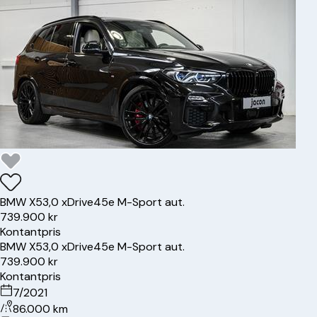
BMW
X5
3,0 xDrive45e M-Sport aut.
739.900 kr
Kontantpris
BMW
X5
3,0 xDrive45e M-Sport aut.
739.900 kr
Kontantpris
7/2021
86.000 km