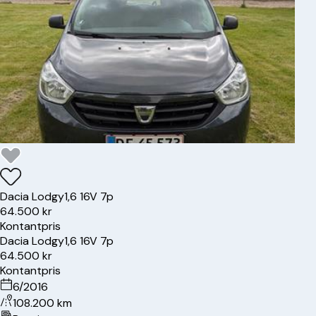
Dacia
Lodgy
1,6 16V 7p
64.500 kr
Kontantpris
Dacia
Lodgy
1,6 16V 7p
64.500 kr
Kontantpris
6/2016
108.200 km