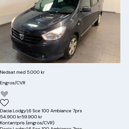
Nedsat med 5.000 kr
Engros/CVR
Dacia
Lodgy
1,6 Sce 100 Ambiance 7prs
54.900 kr
59.900 kr
Kontantpris (engros/CVR)
Dacia
Lodgy
1,6 Sce 100 Ambiance 7prs