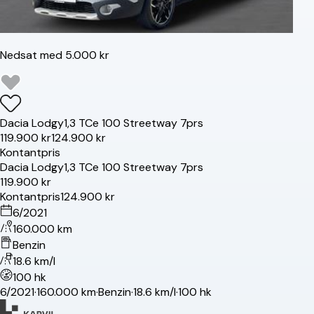
Nedsat med 5.000 kr
Dacia
Lodgy
1,3 TCe 100 Streetway 7prs
119.900 kr
124.900 kr
Kontantpris
Dacia
Lodgy
1,3 TCe 100 Streetway 7prs
119.900 kr
Kontantpris
124.900 kr
6/2021
160.000 km
Benzin
18.6 km/l
100 hk
6/2021
·
160.000 km
·
Benzin
·
18.6 km/l
·
100 hk