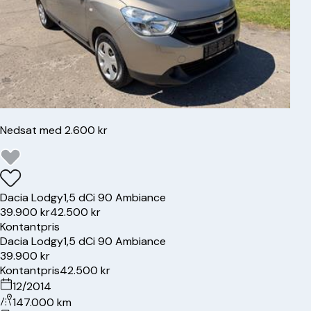
Nedsat med 2.600 kr
Dacia
Lodgy
1,5 dCi 90 Ambiance
39.900 kr
42.500 kr
Kontantpris
Dacia
Lodgy
1,5 dCi 90 Ambiance
39.900 kr
Kontantpris
42.500 kr
12/2014
147.000 km