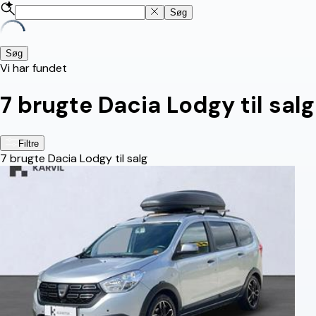
Søg
Søg
Vi har fundet
7
brugte Dacia Lodgy til salg
Filtre
7
brugte Dacia Lodgy til salg