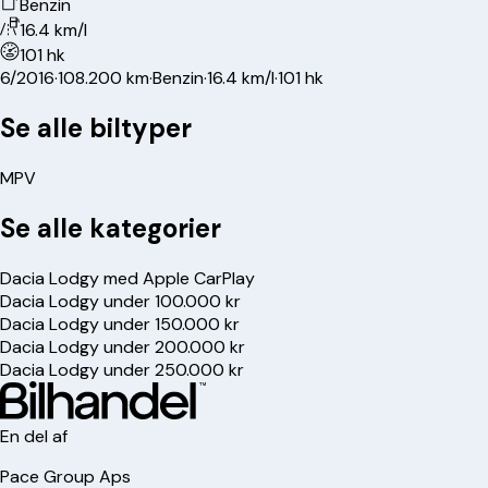
Benzin
16.4 km/l
101 hk
6/2016
·
108.200 km
·
Benzin
·
16.4 km/l
·
101 hk
Se alle biltyper
MPV
Se alle kategorier
Dacia Lodgy med Apple CarPlay
Dacia Lodgy under 100.000 kr
Dacia Lodgy under 150.000 kr
Dacia Lodgy under 200.000 kr
Dacia Lodgy under 250.000 kr
En del af
Pace Group Aps