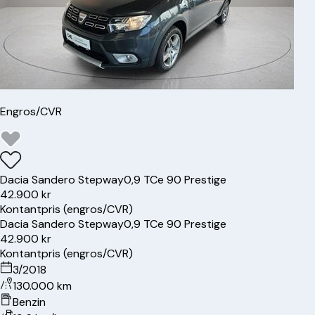
Engros/CVR
Dacia
Sandero Stepway
0,9 TCe 90 Prestige
42.900 kr
Kontantpris (engros/CVR)
Dacia
Sandero Stepway
0,9 TCe 90 Prestige
42.900 kr
Kontantpris (engros/CVR)
3/2018
130.000 km
Benzin