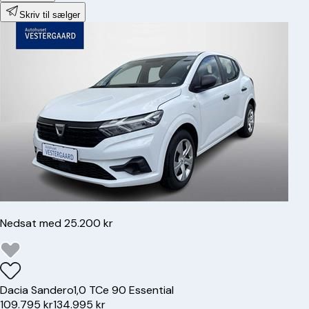
Skriv til sælger
Nedsat med 25.200 kr
Dacia
Sandero
1,0 TCe 90 Essential
109.795 kr
134.995 kr