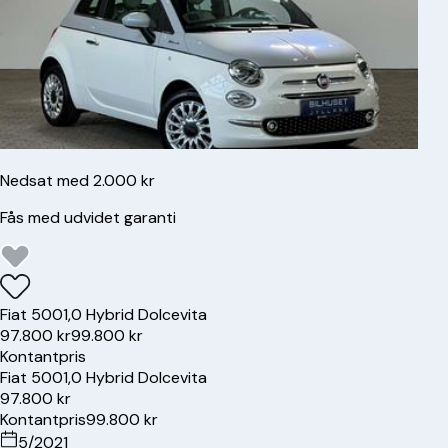
Nedsat med 2.000 kr
Fås med udvidet garanti
Fiat
500
1,0 Hybrid Dolcevita
97.800 kr
99.800 kr
Kontantpris
Fiat
500
1,0 Hybrid Dolcevita
97.800 kr
Kontantpris
99.800 kr
5/2021