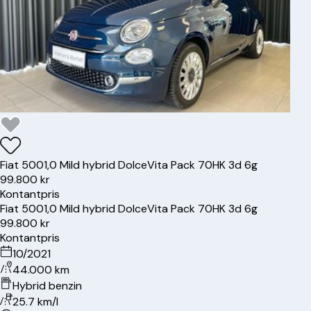
Fiat
500
1,0 Mild hybrid DolceVita Pack 70HK 3d 6g
99.800 kr
Kontantpris
Fiat
500
1,0 Mild hybrid DolceVita Pack 70HK 3d 6g
99.800 kr
Kontantpris
10/2021
44.000 km
Hybrid benzin
25.7 km/l