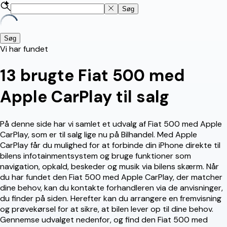
Søg
Søg
Vi har fundet
13
brugte Fiat 500 med
Apple CarPlay til salg
På denne side har vi samlet et udvalg af Fiat 500 med Apple
CarPlay, som er til salg lige nu på Bilhandel. Med Apple
CarPlay får du mulighed for at forbinde din iPhone direkte til
bilens infotainmentsystem og bruge funktioner som
navigation, opkald, beskeder og musik via bilens skærm. Når
du har fundet den Fiat 500 med Apple CarPlay, der matcher
dine behov, kan du kontakte forhandleren via de anvisninger,
du finder på siden. Herefter kan du arrangere en fremvisning
og prøvekørsel for at sikre, at bilen lever op til dine behov.
Gennemse udvalget nedenfor, og find den Fiat 500 med