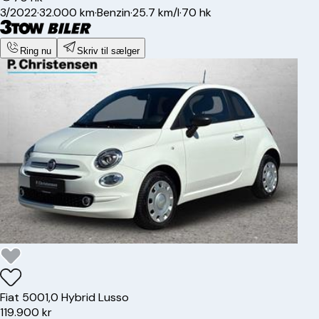
3/2022
·
32.000 km
·
Benzin
·
25.7 km/l
·
70 hk
Ring nu
Skriv til sælger
Fiat
500
1,0 Hybrid Lusso
119.900 kr