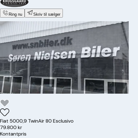
Ring nu
Skriv til sælger
Fiat
500
0,9 TwinAir 80 Esclusivo
79.800 kr
Kontantpris