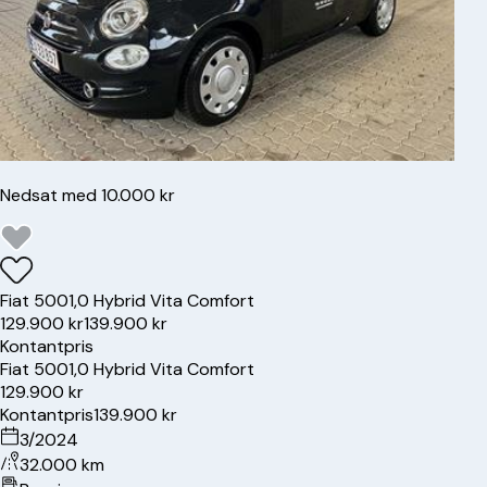
Nedsat med 10.000 kr
Fiat
500
1,0 Hybrid Vita Comfort
129.900 kr
139.900 kr
Kontantpris
Fiat
500
1,0 Hybrid Vita Comfort
129.900 kr
Kontantpris
139.900 kr
3/2024
32.000 km