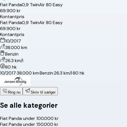
Fiat
Panda
0,9 TwinAir 80 Easy
69.900 kr
Kontantpris
Fiat
Panda
0,9 TwinAir 80 Easy
69.900 kr
Kontantpris
10/2017
38.000 km
Benzin
26.3 km/l
80 hk
10/2017
·
38.000 km
·
Benzin
·
26.3 km/l
·
80 hk
Ring nu
Skriv til sælger
Se alle kategorier
Fiat Panda under 100.000 kr
Fiat Panda under 150.000 kr