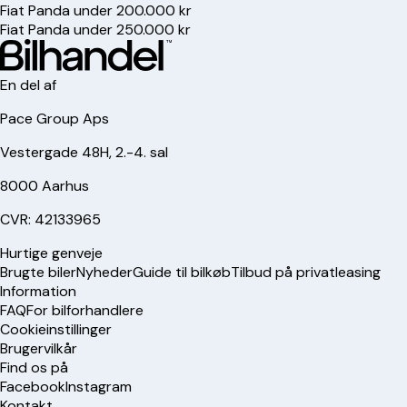
Fiat Panda under 200.000 kr
Fiat Panda under 250.000 kr
En del af
Pace Group Aps
Vestergade 48H, 2.-4. sal
8000 Aarhus
CVR: 42133965
Hurtige genveje
Brugte biler
Nyheder
Guide til bilkøb
Tilbud på privatleasing
Information
FAQ
For bilforhandlere
Cookieinstillinger
Brugervilkår
Find os på
Facebook
Instagram
Kontakt