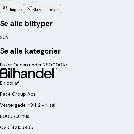
Ring nu
Skriv til sælger
Se alle biltyper
SUV
Se alle kategorier
Fisker Ocean under 250.000 kr
En del af
Pace Group Aps
Vestergade 48H, 2.-4. sal
8000 Aarhus
CVR: 42133965