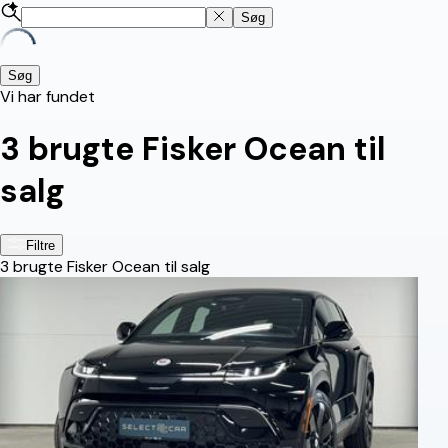
Søg
Søg
Vi har fundet
3
brugte Fisker Ocean til
salg
Filtre
3
brugte Fisker Ocean til salg