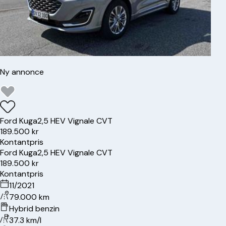
Ny annonce
Ford
Kuga
2,5 HEV Vignale CVT
189.500 kr
Kontantpris
Ford
Kuga
2,5 HEV Vignale CVT
189.500 kr
Kontantpris
11/2021
79.000 km
Hybrid benzin
37.3 km/l