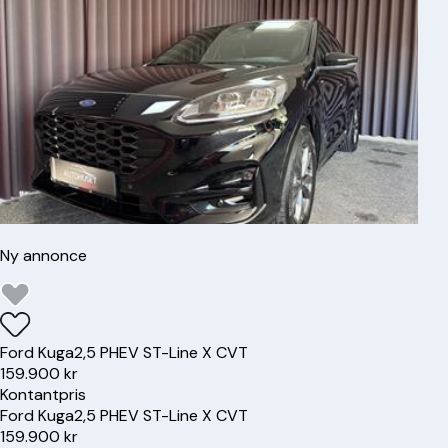
Ny annonce
Ford
Kuga
2,5 PHEV ST-Line X CVT
159.900 kr
Kontantpris
Ford
Kuga
2,5 PHEV ST-Line X CVT
159.900 kr