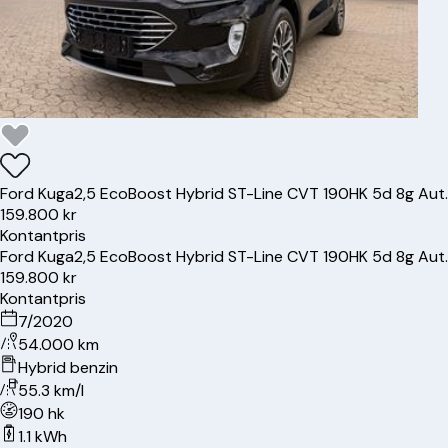
Ford
Kuga
2,5 EcoBoost Hybrid ST-Line CVT 190HK 5d 8g Aut.
159.800 kr
Kontantpris
Ford
Kuga
2,5 EcoBoost Hybrid ST-Line CVT 190HK 5d 8g Aut.
159.800 kr
Kontantpris
7/2020
54.000 km
Hybrid benzin
55.3 km/l
190 hk
1.1 kWh