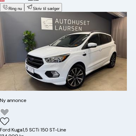
Ring nu
Skriv til sælger
Ny annonce
Ford
Kuga
1,5 SCTi 150 ST-Line