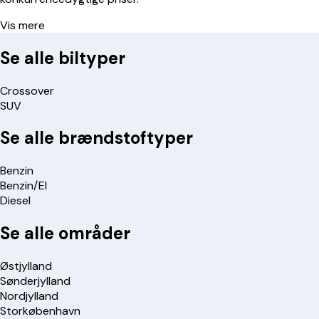
Vis mere
Se alle biltyper
Crossover
SUV
Se alle brændstoftyper
Benzin
Benzin/El
Diesel
Se alle områder
Østjylland
Sønderjylland
Nordjylland
Storkøbenhavn