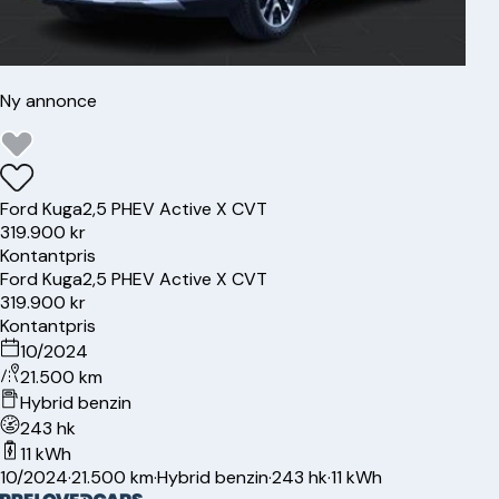
Ny annonce
Ford
Kuga
2,5 PHEV Active X CVT
319.900 kr
Kontantpris
Ford
Kuga
2,5 PHEV Active X CVT
319.900 kr
Kontantpris
10/2024
21.500 km
Hybrid benzin
243 hk
11 kWh
10/2024
·
21.500 km
·
Hybrid benzin
·
243 hk
·
11 kWh