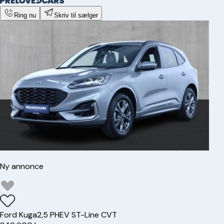
Ring nu
Skriv til sælger
Ny annonce
Ford
Kuga
2,5 PHEV ST-Line CVT