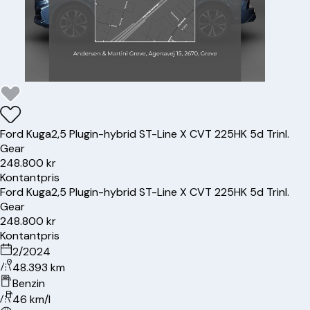
Ford
Kuga
2,5 Plugin-hybrid ST-Line X CVT 225HK 5d Trinl.
Gear
248.800 kr
Kontantpris
Ford
Kuga
2,5 Plugin-hybrid ST-Line X CVT 225HK 5d Trinl.
Gear
248.800 kr
Kontantpris
2/2024
48.393 km
Benzin
46 km/l