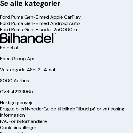
Se alle kategorier
Ford Puma Gen-E med Apple CarPlay
Ford Puma Gen-E med Android Auto
Ford Puma Gen-E under 250.000 kr
En del af
Pace Group Aps
Vestergade 48H, 2.-4. sal
8000 Aarhus
CVR: 42133965
Hurtige genveje
Brugte biler
Nyheder
Guide til bilkøb
Tilbud på privatleasing
Information
FAQ
For bilforhandlere
Cookieinstillinger