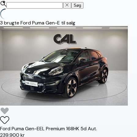
Søg
3
brugte Ford Puma Gen-E til salg
Ford
Puma Gen-E
EL Premium 168HK 5d Aut.
239.900 kr