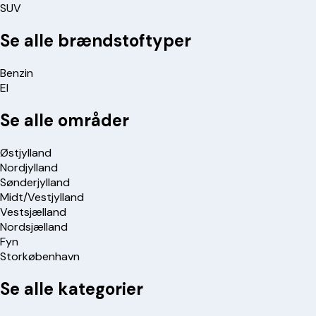
SUV
Se alle brændstoftyper
Benzin
El
Se alle områder
Østjylland
Nordjylland
Sønderjylland
Midt/Vestjylland
Vestsjælland
Nordsjælland
Fyn
Storkøbenhavn
Se alle kategorier