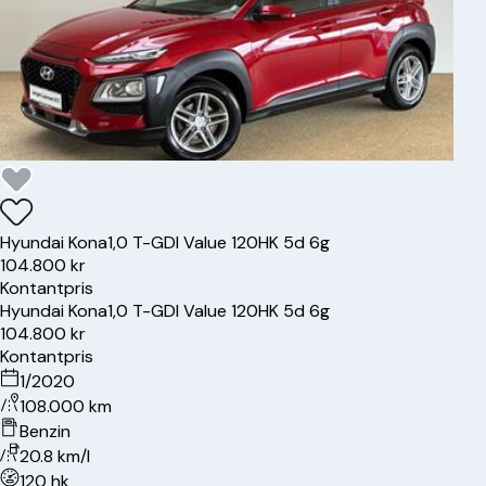
Hyundai
Kona
1,0 T-GDI Value 120HK 5d 6g
104.800 kr
Kontantpris
Hyundai
Kona
1,0 T-GDI Value 120HK 5d 6g
104.800 kr
Kontantpris
1/2020
108.000 km
Benzin
20.8 km/l
120 hk