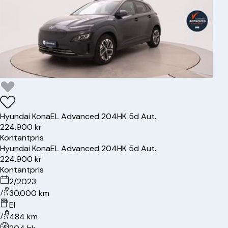
Hyundai
Kona
EL Advanced 204HK 5d Aut.
224.900 kr
Kontantpris
Hyundai
Kona
EL Advanced 204HK 5d Aut.
224.900 kr
Kontantpris
2/2023
30.000 km
El
484 km