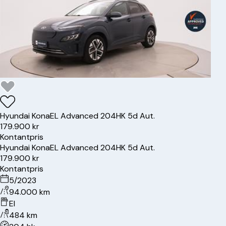
Hyundai
Kona
EL Advanced 204HK 5d Aut.
179.900 kr
Kontantpris
Hyundai
Kona
EL Advanced 204HK 5d Aut.
179.900 kr
Kontantpris
5/2023
94.000 km
El
484 km