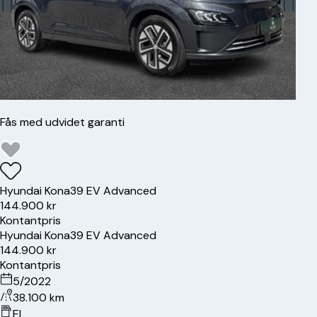
Fås med udvidet garanti
Hyundai
Kona
39 EV Advanced
144.900 kr
Kontantpris
Hyundai
Kona
39 EV Advanced
144.900 kr
Kontantpris
5/2022
38.100 km
El