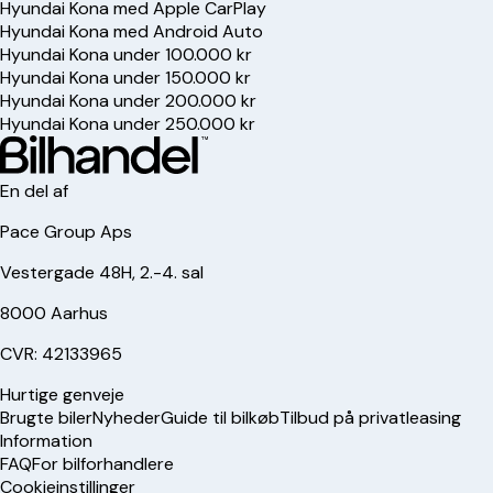
Hyundai Kona med Apple CarPlay
Hyundai Kona med Android Auto
Hyundai Kona under 100.000 kr
Hyundai Kona under 150.000 kr
Hyundai Kona under 200.000 kr
Hyundai Kona under 250.000 kr
En del af
Pace Group Aps
Vestergade 48H, 2.-4. sal
8000 Aarhus
CVR: 42133965
Hurtige genveje
Brugte biler
Nyheder
Guide til bilkøb
Tilbud på privatleasing
Information
FAQ
For bilforhandlere
Cookieinstillinger