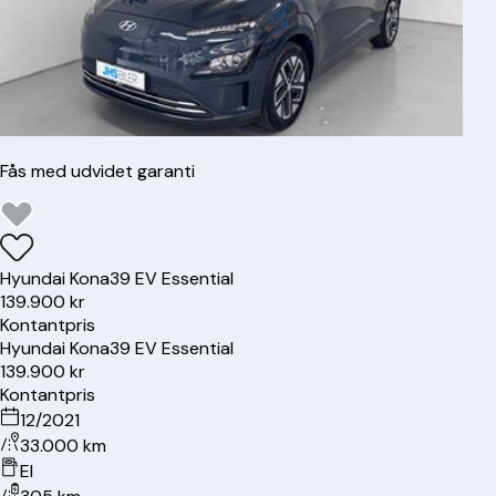
Fås med udvidet garanti
Hyundai
Kona
39 EV Essential
139.900 kr
Kontantpris
Hyundai
Kona
39 EV Essential
139.900 kr
Kontantpris
12/2021
33.000 km
El