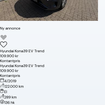
Ny annonce
Hyundai
Kona
39 EV Trend
109.900 kr
Kontantpris
Hyundai
Kona
39 EV Trend
109.900 kr
Kontantpris
4/2019
122.000 km
El
289 km
136 hk