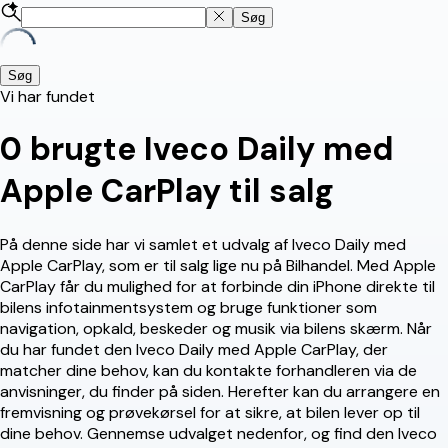
Søg
Søg
Vi har fundet
0
brugte Iveco Daily med
Apple CarPlay til salg
På denne side har vi samlet et udvalg af Iveco Daily med
Apple CarPlay, som er til salg lige nu på Bilhandel. Med Apple
CarPlay får du mulighed for at forbinde din iPhone direkte til
bilens infotainmentsystem og bruge funktioner som
navigation, opkald, beskeder og musik via bilens skærm. Når
du har fundet den Iveco Daily med Apple CarPlay, der
matcher dine behov, kan du kontakte forhandleren via de
anvisninger, du finder på siden. Herefter kan du arrangere en
fremvisning og prøvekørsel for at sikre, at bilen lever op til
dine behov. Gennemse udvalget nedenfor, og find den Iveco