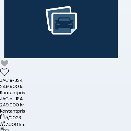
JAC
e-JS4
249.900 kr
Kontantpris
JAC
e-JS4
249.900 kr
Kontantpris
5/2023
7.000 km