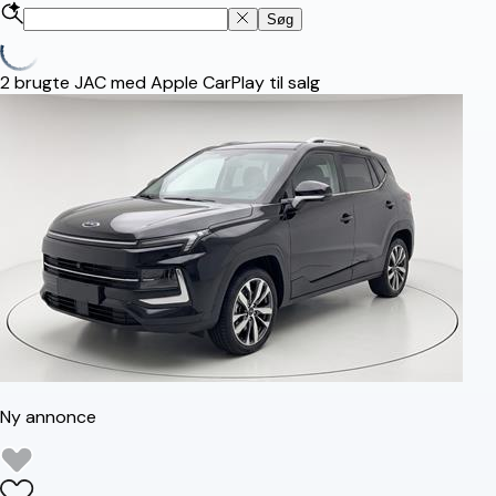
Søg
2
brugte JAC med Apple CarPlay til salg
Ny annonce