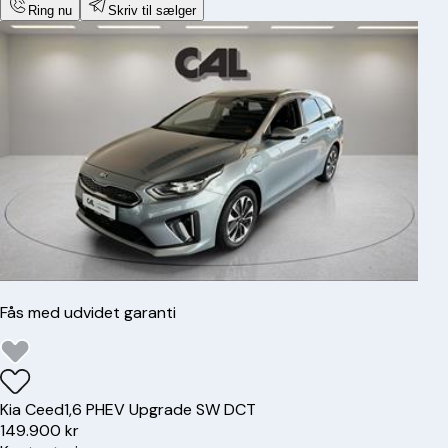
Ring nu
Skriv til sælger
Fås med udvidet garanti
Kia
Ceed
1,6 PHEV Upgrade SW DCT
149.900 kr