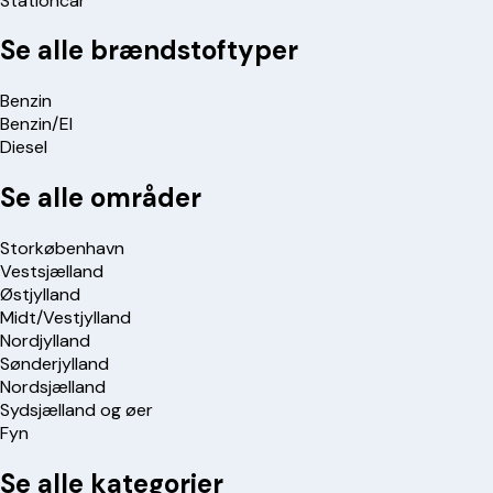
Stationcar
Se alle brændstoftyper
Benzin
Benzin/El
Diesel
Se alle områder
Storkøbenhavn
Vestsjælland
Østjylland
Midt/Vestjylland
Nordjylland
Sønderjylland
Nordsjælland
Sydsjælland og øer
Fyn
Se alle kategorier