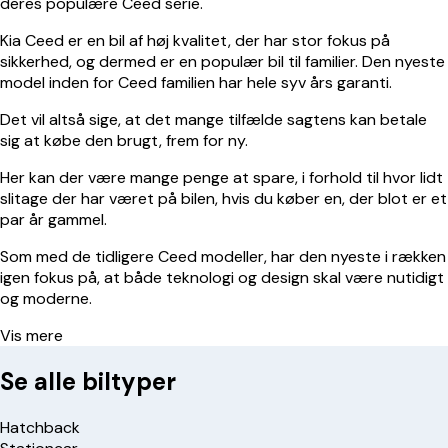
deres populære Ceed serie.
Kia Ceed er en bil af høj kvalitet, der har stor fokus på
sikkerhed, og dermed er en populær bil til familier. Den nyeste
model inden for Ceed familien har hele syv års garanti.
Det vil altså sige, at det mange tilfælde sagtens kan betale
sig at købe den brugt, frem for ny.
Her kan der være mange penge at spare, i forhold til hvor lidt
slitage der har været på bilen, hvis du køber en, der blot er et
par år gammel.
Som med de tidligere Ceed modeller, har den nyeste i rækken
igen fokus på, at både teknologi og design skal være nutidigt
og moderne.
Vis mere
Se alle biltyper
Hatchback