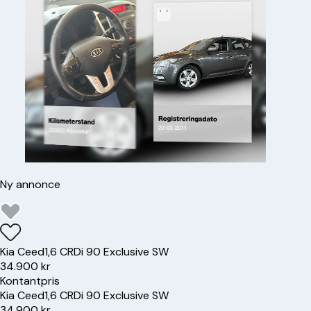
Ny annonce
Kia
Ceed
1,6 CRDi 90 Exclusive SW
34.900 kr
Kontantpris
Kia
Ceed
1,6 CRDi 90 Exclusive SW
34.900 kr