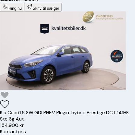
Ring nu
Skriv til sælger
Kia
Ceed
1,6 SW GDI PHEV Plugin-hybrid Prestige DCT 141HK
Stc 6g Aut.
154.900 kr
Kontantpris