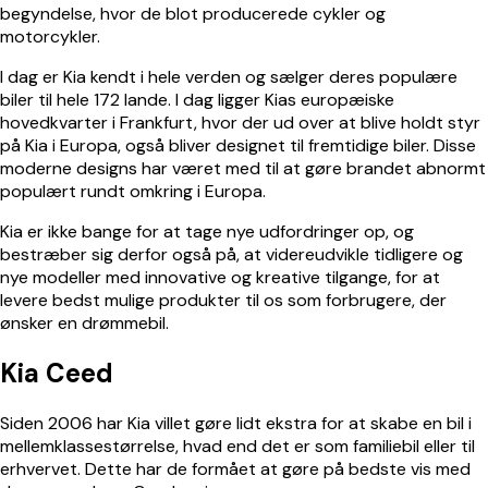
begyndelse, hvor de blot producerede cykler og
motorcykler.
I dag er Kia kendt i hele verden og sælger deres populære
biler til hele 172 lande. I dag ligger Kias europæiske
hovedkvarter i Frankfurt, hvor der ud over at blive holdt styr
på Kia i Europa, også bliver designet til fremtidige biler. Disse
moderne designs har været med til at gøre brandet abnormt
populært rundt omkring i Europa.
Kia er ikke bange for at tage nye udfordringer op, og
bestræber sig derfor også på, at videreudvikle tidligere og
nye modeller med innovative og kreative tilgange, for at
levere bedst mulige produkter til os som forbrugere, der
ønsker en drømmebil.
Kia Ceed
Siden 2006 har Kia villet gøre lidt ekstra for at skabe en bil i
mellemklassestørrelse, hvad end det er som familiebil eller til
erhvervet. Dette har de formået at gøre på bedste vis med