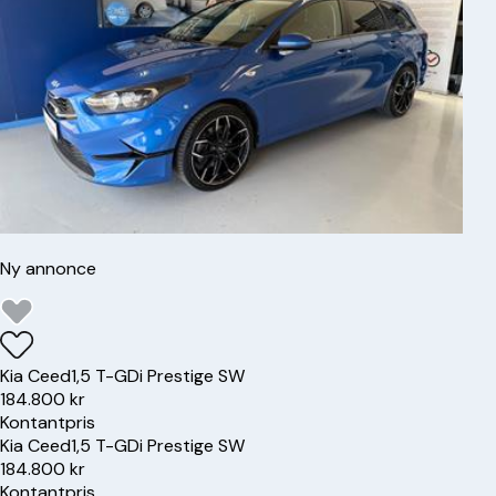
Ny annonce
Kia
Ceed
1,5 T-GDi Prestige SW
184.800 kr
Kontantpris
Kia
Ceed
1,5 T-GDi Prestige SW
184.800 kr
Kontantpris