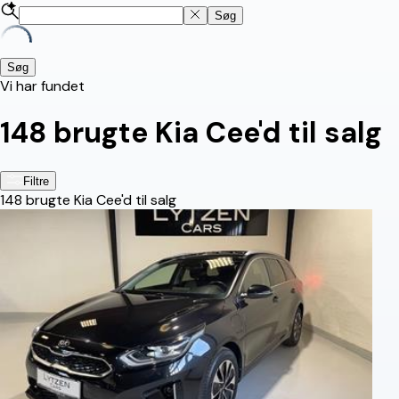
Søg
Søg
Vi har fundet
148
brugte Kia Cee'd til salg
Filtre
148
brugte Kia Cee'd til salg