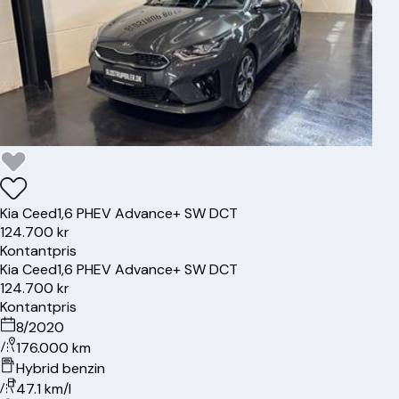
Kia
Ceed
1,6 PHEV Advance+ SW DCT
124.700 kr
Kontantpris
Kia
Ceed
1,6 PHEV Advance+ SW DCT
124.700 kr
Kontantpris
8/2020
176.000 km
Hybrid benzin
47.1 km/l