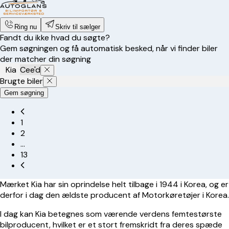
Ring nu
Skriv til sælger
Fandt du ikke hvad du søgte?
Gem søgningen og få automatisk besked, når vi finder biler
der matcher din søgning
Kia
Cee'd
Brugte biler
Gem søgning
1
2
…
13
Mærket
Kia
har sin oprindelse helt tilbage i 1944 i Korea, og er
derfor i dag den ældste producent af Motorkøretøjer i Korea.
I dag kan Kia betegnes som værende verdens femtestørste
bilproducent, hvilket er et stort fremskridt fra deres spæde