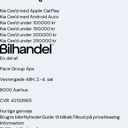
Kia Cee'd med Apple CarPlay
Kia Cee'd med Android Auto
Kia Cee'd under 100.000 kr
Kia Cee'd under 150.000 kr
Kia Cee'd under 200.000 kr
Kia Cee'd under 250.000 kr
En del af
Pace Group Aps
Vestergade 48H, 2.-4. sal
8000 Aarhus
CVR: 42133965
Hurtige genveje
Brugte biler
Nyheder
Guide til bilkøb
Tilbud på privatleasing
Information