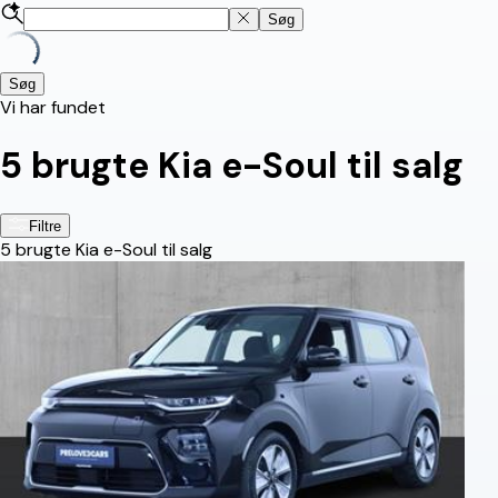
Søg
Søg
Vi har fundet
5
brugte Kia e-Soul til salg
Filtre
5
brugte Kia e-Soul til salg