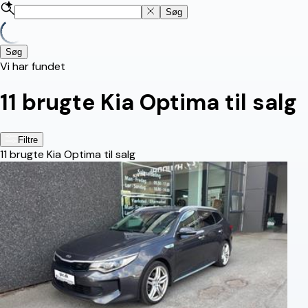
Søg
Søg
Vi har fundet
11
brugte Kia Optima til salg
Filtre
11
brugte Kia Optima til salg