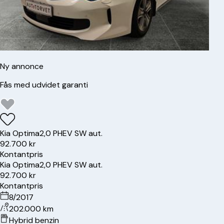
Ny annonce
Fås med udvidet garanti
Kia
Optima
2,0 PHEV SW aut.
92.700 kr
Kontantpris
Kia
Optima
2,0 PHEV SW aut.
92.700 kr
Kontantpris
8/2017
202.000 km
Hybrid benzin