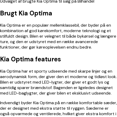
Udvalget af brugte Kia Optima til salg på Bilhandel
Brugt Kia Optima
Kia Optima er en populær mellemklassebil, der byder på en
kombination af god kørekomfort, moderne teknologi og et
stilfuldt design. Bilen er velegnet til både bykørsel og længere
ture, og den er udstyret med en række avancerede
funktioner, der gør køreoplevelsen endnu bedre.
Kia Optima features
Kia Optima har et sporty udseende med skarpe linjer og en
aerodynamisk form, der giver den et moderne og tidløst look.
Bilen er udstyret med LED-lygter, der giver et godt lys og
samtidig sparer brændstof. Bagenden er ligeledes designet
med LED-baglygter, der giver bilen et eksklusivt udseende.
Indvendigt byder Kia Optima på en række komfortable sæder,
der er designet med ekstra støtte til ryggen. Sæderne er
også opvarmede og ventilerede, hvilket giver ekstra komfort i