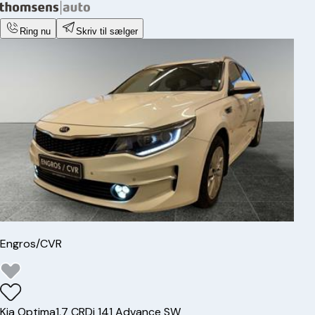
Ring nu
Skriv til sælger
Engros/CVR
Kia
Optima
1,7 CRDi 141 Advance SW