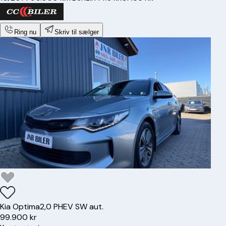
Ring nu
Skriv til sælger
Kia
Optima
2,0 PHEV SW aut.
99.900 kr