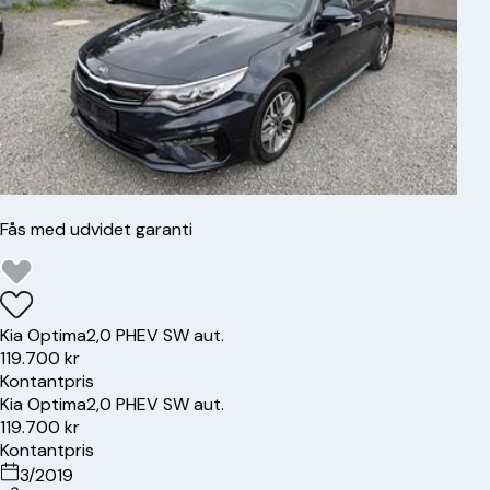
Fås med udvidet garanti
Kia
Optima
2,0 PHEV SW aut.
119.700 kr
Kontantpris
Kia
Optima
2,0 PHEV SW aut.
119.700 kr
Kontantpris
3/2019