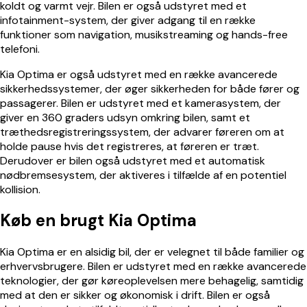
koldt og varmt vejr. Bilen er også udstyret med et
infotainment-system, der giver adgang til en række
funktioner som navigation, musikstreaming og hands-free
telefoni.
Kia Optima er også udstyret med en række avancerede
sikkerhedssystemer, der øger sikkerheden for både fører og
passagerer. Bilen er udstyret med et kamerasystem, der
giver en 360 graders udsyn omkring bilen, samt et
træthedsregistreringssystem, der advarer føreren om at
holde pause hvis det registreres, at føreren er træt.
Derudover er bilen også udstyret med et automatisk
nødbremsesystem, der aktiveres i tilfælde af en potentiel
kollision.
Køb en brugt Kia Optima
Kia Optima er en alsidig bil, der er velegnet til både familier og
erhvervsbrugere. Bilen er udstyret med en række avancerede
teknologier, der gør køreoplevelsen mere behagelig, samtidig
med at den er sikker og økonomisk i drift. Bilen er også