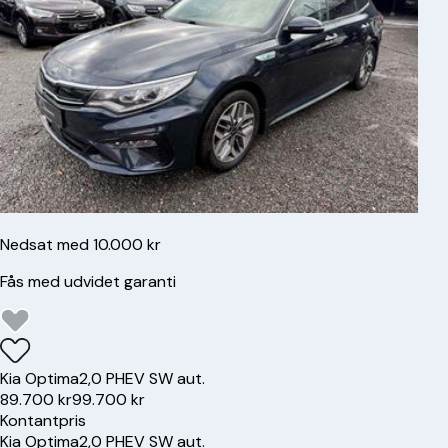
Nedsat med 10.000 kr
Fås med udvidet garanti
Kia
Optima
2,0 PHEV SW aut.
89.700 kr
99.700 kr
Kontantpris
Kia
Optima
2,0 PHEV SW aut.