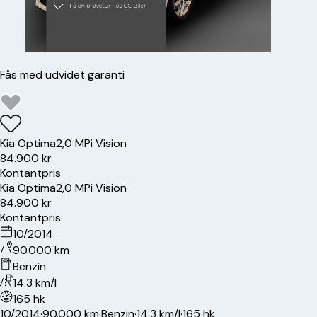
Fås med udvidet garanti
Kia
Optima
2,0 MPi Vision
84.900 kr
Kontantpris
Kia
Optima
2,0 MPi Vision
84.900 kr
Kontantpris
10/2014
90.000 km
Benzin
14.3 km/l
165 hk
10/2014
·
90.000 km
·
Benzin
·
14.3 km/l
·
165 hk