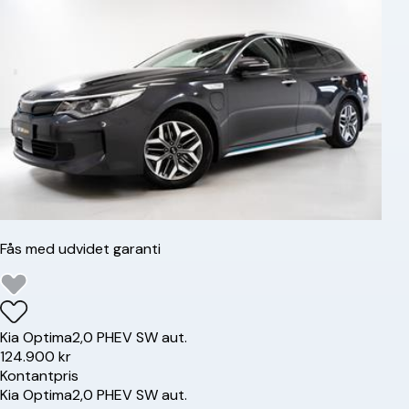
Fås med udvidet garanti
Kia
Optima
2,0 PHEV SW aut.
124.900 kr
Kontantpris
Kia
Optima
2,0 PHEV SW aut.