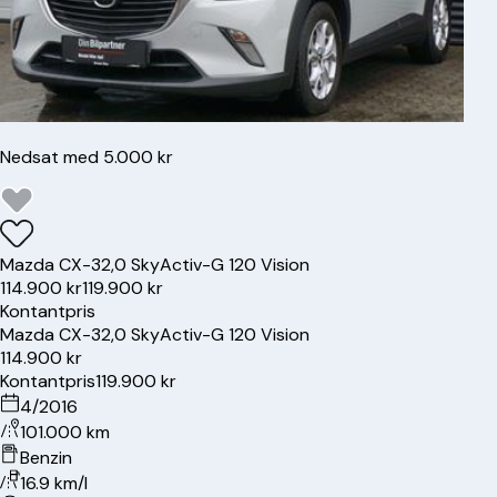
Nedsat med 5.000 kr
Mazda
CX-3
2,0 SkyActiv-G 120 Vision
114.900 kr
119.900 kr
Kontantpris
Mazda
CX-3
2,0 SkyActiv-G 120 Vision
114.900 kr
Kontantpris
119.900 kr
4/2016
101.000 km
Benzin
16.9 km/l