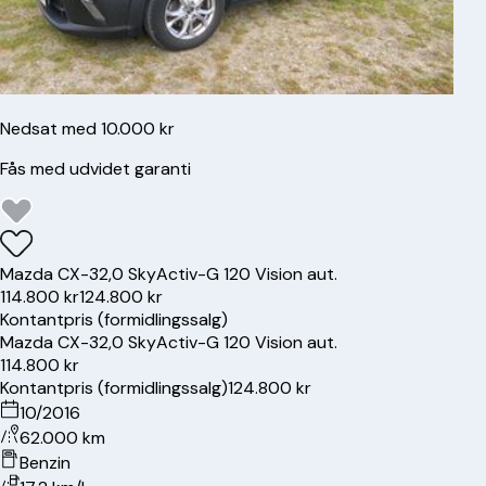
Nedsat med 10.000 kr
Fås med udvidet garanti
Mazda
CX-3
2,0 SkyActiv-G 120 Vision aut.
114.800 kr
124.800 kr
Kontantpris (formidlingssalg)
Mazda
CX-3
2,0 SkyActiv-G 120 Vision aut.
114.800 kr
Kontantpris (formidlingssalg)
124.800 kr
10/2016
62.000 km
Benzin