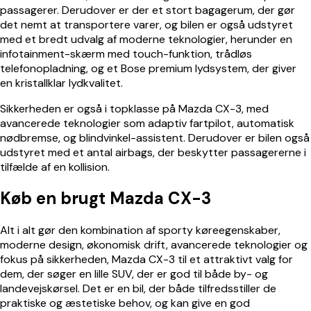
passagerer. Derudover er der et stort bagagerum, der gør
det nemt at transportere varer, og bilen er også udstyret
med et bredt udvalg af moderne teknologier, herunder en
infotainment-skærm med touch-funktion, trådløs
telefonopladning, og et Bose premium lydsystem, der giver
en kristallklar lydkvalitet.
Sikkerheden er også i topklasse på Mazda CX-3, med
avancerede teknologier som adaptiv fartpilot, automatisk
nødbremse, og blindvinkel-assistent. Derudover er bilen også
udstyret med et antal airbags, der beskytter passagererne i
tilfælde af en kollision.
Køb en brugt Mazda CX-3
Alt i alt gør den kombination af sporty køreegenskaber,
moderne design, økonomisk drift, avancerede teknologier og
fokus på sikkerheden, Mazda CX-3 til et attraktivt valg for
dem, der søger en lille SUV, der er god til både by- og
landevejskørsel. Det er en bil, der både tilfredsstiller de
praktiske og æstetiske behov, og kan give en god