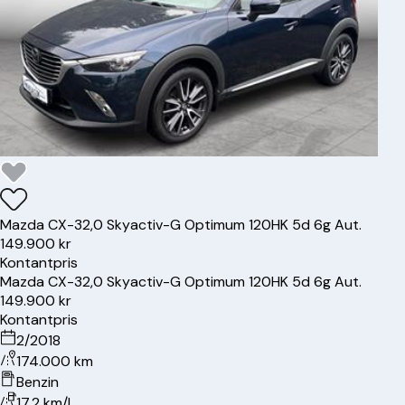
Mazda
CX-3
2,0 Skyactiv-G Optimum 120HK 5d 6g Aut.
149.900 kr
Kontantpris
Mazda
CX-3
2,0 Skyactiv-G Optimum 120HK 5d 6g Aut.
149.900 kr
Kontantpris
2/2018
174.000 km
Benzin
17.2 km/l