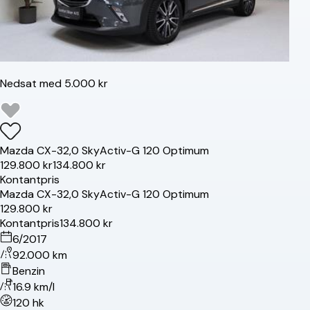
Nedsat med 5.000 kr
Mazda
CX-3
2,0 SkyActiv-G 120 Optimum
129.800 kr
134.800 kr
Kontantpris
Mazda
CX-3
2,0 SkyActiv-G 120 Optimum
129.800 kr
Kontantpris
134.800 kr
6/2017
92.000 km
Benzin
16.9 km/l
120 hk