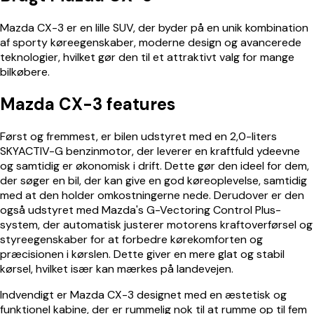
Mazda CX-3 er en lille SUV, der byder på en unik kombination
af sporty køreegenskaber, moderne design og avancerede
teknologier, hvilket gør den til et attraktivt valg for mange
bilkøbere.
Mazda CX-3 features
Først og fremmest, er bilen udstyret med en 2,0-liters
SKYACTIV-G benzinmotor, der leverer en kraftfuld ydeevne
og samtidig er økonomisk i drift. Dette gør den ideel for dem,
der søger en bil, der kan give en god køreoplevelse, samtidig
med at den holder omkostningerne nede. Derudover er den
også udstyret med Mazda's G-Vectoring Control Plus-
system, der automatisk justerer motorens kraftoverførsel og
styreegenskaber for at forbedre kørekomforten og
præcisionen i kørslen. Dette giver en mere glat og stabil
kørsel, hvilket især kan mærkes på landevejen.
Indvendigt er Mazda CX-3 designet med en æstetisk og
funktionel kabine, der er rummelig nok til at rumme op til fem