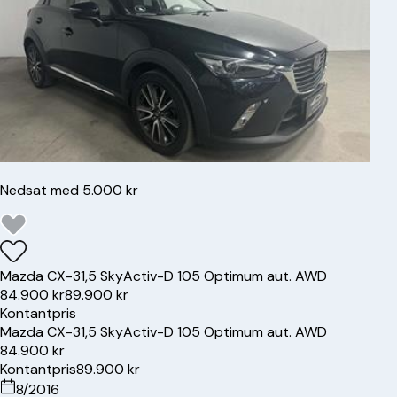
Nedsat med 5.000 kr
Mazda
CX-3
1,5 SkyActiv-D 105 Optimum aut. AWD
84.900 kr
89.900 kr
Kontantpris
Mazda
CX-3
1,5 SkyActiv-D 105 Optimum aut. AWD
84.900 kr
Kontantpris
89.900 kr
8/2016