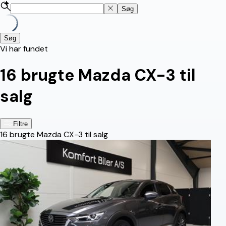
Søg
Søg
Vi har fundet
16
brugte Mazda CX-3 til
salg
Filtre
16
brugte Mazda CX-3 til salg