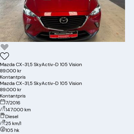
Mazda
CX-3
1,5 SkyActiv-D 105 Vision
89.000 kr
Kontantpris
Mazda
CX-3
1,5 SkyActiv-D 105 Vision
89.000 kr
Kontantpris
7/2016
147.000 km
Diesel
25 km/l
105 hk