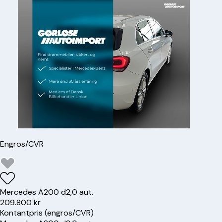
Engros/CVR
Mercedes
A200 d
2,0 aut.
209.800 kr
Kontantpris (engros/CVR)