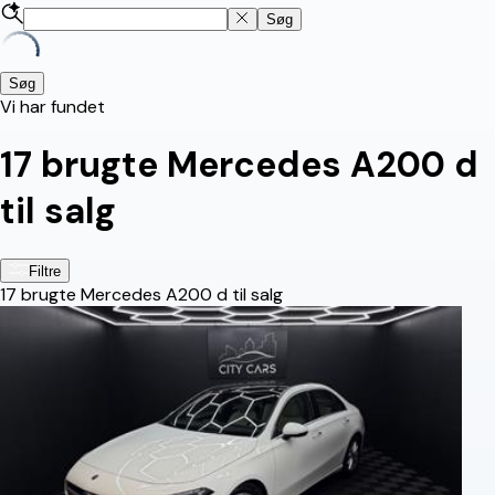
Søg
Søg
Vi har fundet
17
brugte Mercedes A200 d
til salg
Filtre
17
brugte Mercedes A200 d til salg