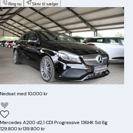
Ring nu
Skriv til sælger
Nedsat med 10.000 kr
Mercedes
A200 d
2,1 CDI Progressive 136HK 5d 6g
129.800 kr
139.800 kr