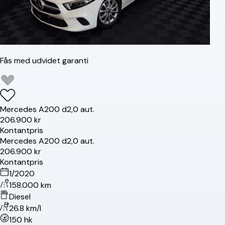
Fås med udvidet garanti
Mercedes
A200 d
2,0 aut.
206.900 kr
Kontantpris
Mercedes
A200 d
2,0 aut.
206.900 kr
Kontantpris
1/2020
158.000 km
Diesel
26.8 km/l
150 hk