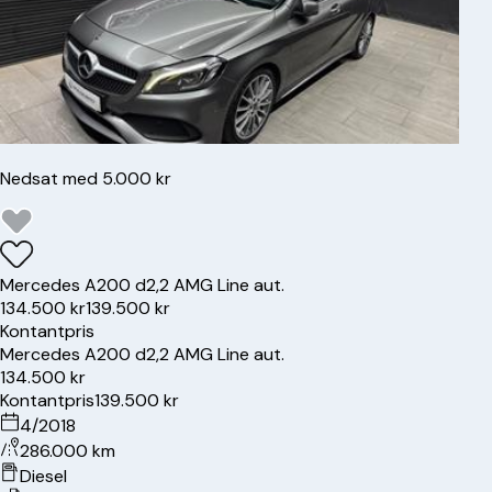
Nedsat med 5.000 kr
Mercedes
A200 d
2,2 AMG Line aut.
134.500 kr
139.500 kr
Kontantpris
Mercedes
A200 d
2,2 AMG Line aut.
134.500 kr
Kontantpris
139.500 kr
4/2018
286.000 km
Diesel