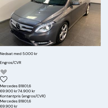
Nedsat med 5.000 kr
Engros/CVR
Mercedes
B180
1,6
69.900 kr
74.900 kr
Kontantpris (engros/CVR)
Mercedes
B180
1,6
69.900 kr