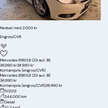
Nedsat med 2.000 kr
Engros/CVR
Mercedes
B180
1,8 CDi aut. BE
36.990 kr
38.990 kr
Kontantpris (engros/CVR)
Mercedes
B180
1,8 CDi aut. BE
36.990 kr
Kontantpris (engros/CVR)
38.990 kr
5/2013
544.000 km
Diesel
22.7 km/l