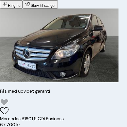
Ring nu
Skriv til sælger
Fås med udvidet garanti
Mercedes
B180
1,5 CDi Business
67.700 kr