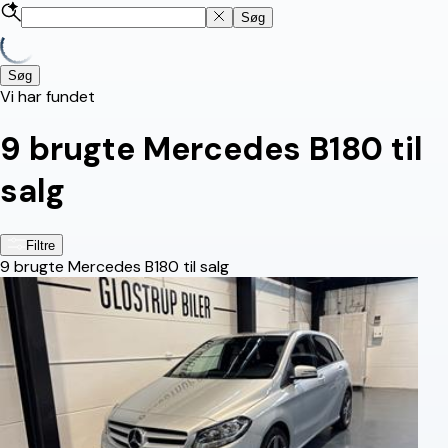
Søg
Søg
Vi har fundet
9
brugte Mercedes B180 til
salg
Filtre
9
brugte Mercedes B180 til salg