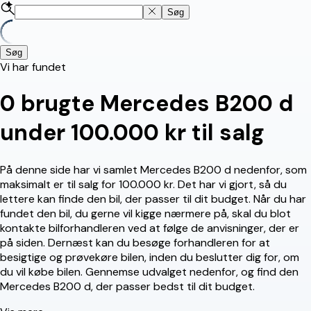
Søg
Søg
Vi har fundet
0
brugte Mercedes B200 d
under 100.000 kr til salg
På denne side har vi samlet Mercedes B200 d nedenfor, som
maksimalt er til salg for 100.000 kr. Det har vi gjort, så du
lettere kan finde den bil, der passer til dit budget. Når du har
fundet den bil, du gerne vil kigge nærmere på, skal du blot
kontakte bilforhandleren ved at følge de anvisninger, der er
på siden. Dernæst kan du besøge forhandleren for at
besigtige og prøvekøre bilen, inden du beslutter dig for, om
du vil købe bilen. Gennemse udvalget nedenfor, og find den
Mercedes B200 d, der passer bedst til dit budget.