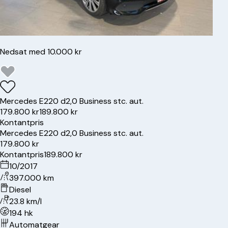
Nedsat med 10.000 kr
Mercedes
E220 d
2,0 Business stc. aut.
179.800 kr
189.800 kr
Kontantpris
Mercedes
E220 d
2,0 Business stc. aut.
179.800 kr
Kontantpris
189.800 kr
10/2017
397.000 km
Diesel
23.8 km/l
194 hk
Automatgear