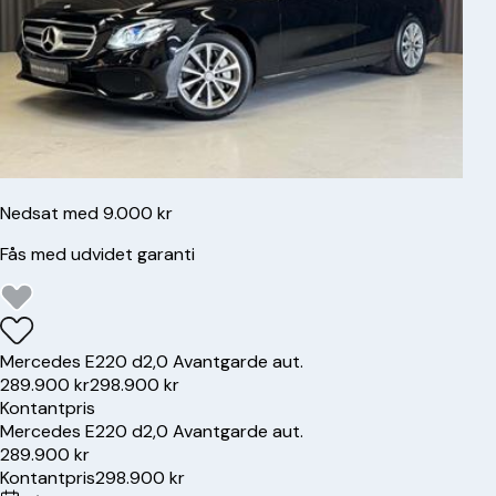
Nedsat med 9.000 kr
Fås med udvidet garanti
Mercedes
E220 d
2,0 Avantgarde aut.
289.900 kr
298.900 kr
Kontantpris
Mercedes
E220 d
2,0 Avantgarde aut.
289.900 kr
Kontantpris
298.900 kr