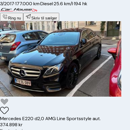
3/2017
·
177.000 km
·
Diesel
·
25.6 km/l
·
194 hk
Ring nu
Skriv til sælger
Mercedes
E220 d
2,0 AMG Line Sportsstyle aut.
374.898 kr