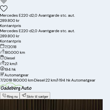
Mercedes
E220 d
2,0 Avantgarde stc. aut.
289.800 kr
Kontantpris
Mercedes
E220 d
2,0 Avantgarde stc. aut.
289.800 kr
Kontantpris
7/2018
180.000 km
Diesel
22 km/l
194 hk
Automatgear
7/2018
·
180.000 km
·
Diesel
·
22 km/l
·
194 hk
·
Automatgear
Ring nu
Skriv til sælger