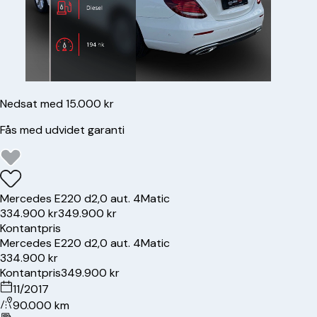
Nedsat med 15.000 kr
Fås med udvidet garanti
Mercedes
E220 d
2,0 aut. 4Matic
334.900 kr
349.900 kr
Kontantpris
Mercedes
E220 d
2,0 aut. 4Matic
334.900 kr
Kontantpris
349.900 kr
11/2017
90.000 km