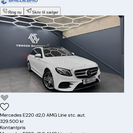
Ring nu
Skriv til sælger
Mercedes
E220 d
2,0 AMG Line stc. aut.
329.500 kr
Kontantpris