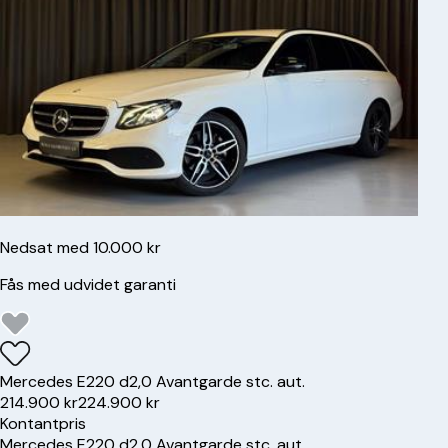
Nedsat med 10.000 kr
Fås med udvidet garanti
Mercedes
E220 d
2,0 Avantgarde stc. aut.
214.900 kr
224.900 kr
Kontantpris
Mercedes
E220 d
2,0 Avantgarde stc. aut.