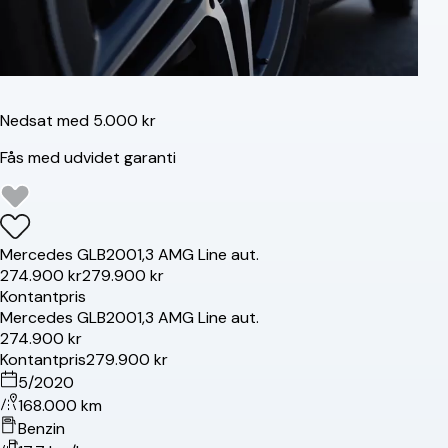
Nedsat med 5.000 kr
Fås med udvidet garanti
Mercedes
GLB200
1,3 AMG Line aut.
274.900 kr
279.900 kr
Kontantpris
Mercedes
GLB200
1,3 AMG Line aut.
274.900 kr
Kontantpris
279.900 kr
5/2020
168.000 km
Benzin