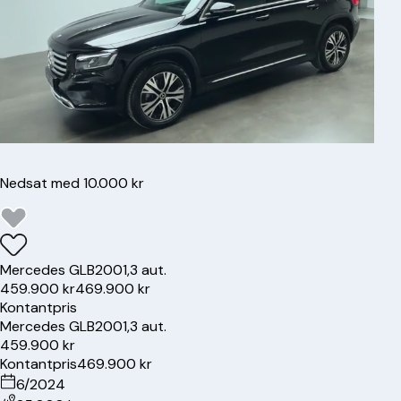
Nedsat med 10.000 kr
Mercedes
GLB200
1,3 aut.
459.900 kr
469.900 kr
Kontantpris
Mercedes
GLB200
1,3 aut.
459.900 kr
Kontantpris
469.900 kr
6/2024