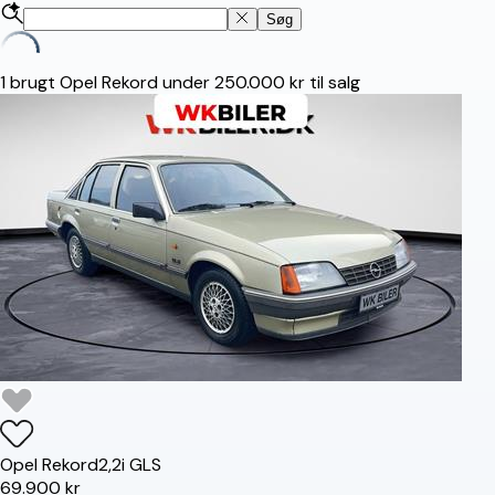
Søg
1
brugt Opel Rekord under 250.000 kr til salg
Opel
Rekord
2,2i GLS
69.900 kr