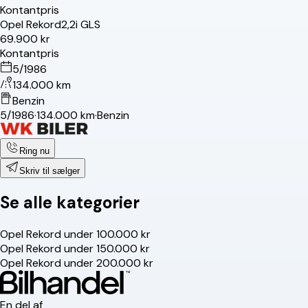
Kontantpris
Opel
Rekord
2,2i GLS
69.900 kr
Kontantpris
5/1986
134.000 km
Benzin
5/1986
·
134.000 km
·
Benzin
Ring nu
Skriv til sælger
Se alle kategorier
Opel Rekord under 100.000 kr
Opel Rekord under 150.000 kr
Opel Rekord under 200.000 kr
En del af